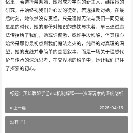
忆里，若选择帮助她，她将成为学院的新主人，继续她的
研究，并始终视我们为心爱的徒弟，若选择反对她，在最
后时刻，她依然没有责怪，只是遗憾无法与我们一同见证
星星的时代，她的那份对知识的热忱与执着，早已通过魔
法传授给了我们，她或许偏激，或许手段残酷，但其核心
始终是那份最初点燃我们魔法之火的，纯粹的对真理的渴
望，她的支线并非简单的善恶叙事，而是一场关于理想代
价与传承的深沉思考，在交界地的纷争中，她让我们记住
了探索的初心。
标题：英雄联盟手游elo机制解释——资深玩家的深度剖析
« 上一篇
2026-04-15
没有了！