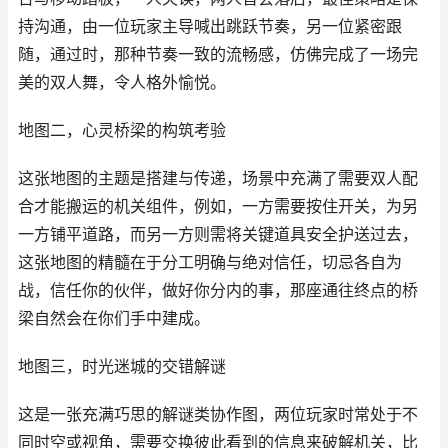
持沟通，由一位玩家主导喊出跳跃节奏，另一位紧密跟
随，通过时，那种节奏一致的流畅感，仿佛完成了一场完
美的双人舞，令人格外愉悦。
地图二，心灵桥梁的构筑考验
这张地图的主题是搭建与传递，场景中充满了需要双人配
合才能搬运的机关组件，例如，一方需要按住开关，为另
一方铺平道路，而另一方则需将关键道具安全护送过去，
这张地图的精髓在于分工明确与绝对信任，切忌各自为
战，信任你的伙伴，做好你分内的事，那座通往终点的桥
梁自然会在你们手中建成。
地图三，时光迷城的交错解谜
这是一张充满巧思的解谜类协作图，两位玩家时常处于不
同时空或视角，需要交换彼此看到的信息来破解机关，比