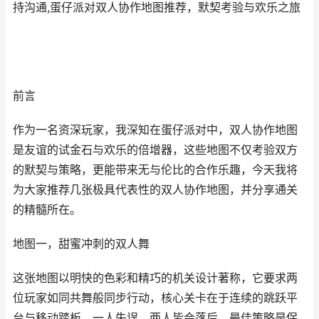
持沟通,蛋仔派对双人协作地图推荐，默契考验与欢乐之旅
前言
作为一名资深玩家，我深知在蛋仔派对中，双人协作地图
是友谊的试金石与欢乐的倍增器，这些地图不仅考验双方
的默契与策略，更能带来无与伦比的合作乐趣，今天我将
为大家推荐几张极具代表性的双人协作地图，并分享通关
的精髓所在。
地图一，甜蜜冲刺的双人舞
这张地图以明快的色彩和精巧的机关设计著称，它要求两
位玩家如同共舞般同步行动，核心关卡在于连续的跳跃平
台与移动踏板，一人失误，两人皆会落后，最佳策略是保