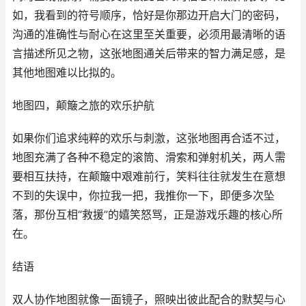
如，我看到的符号顺序，恰好是你那边开启大门的密码，
沟通的准确性与耐心在这里至关重要，必须用最清晰的语
言描述所见之物，这张地图通关后带来的智力满足感，是
其他地图难以比拟的。
地图四，颠簸之旅的欢乐护航
如果你们追求纯粹的欢乐与刺激，这张地图再合适不过，
地图充满了各种不稳定的滚筒、滑索和弹射机关，两人需
要相互扶持，在颠簸中艰难前行，笑料往往就发生在意想
不到的失误中，你拉我一把，我推你一下，即便多次坠
落，那份互相“救援”的嬉笑怒骂，正是游戏乐趣的核心所
在。
结语
双人协作地图就像一面镜子，照映出彼此配合的默契与心