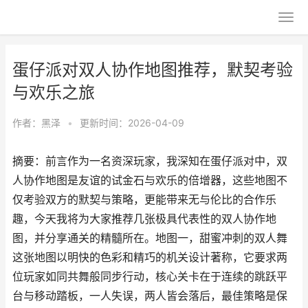
蛋仔派对双人协作地图推荐，默契考验
与欢乐之旅
作者：
黑泽
•
更新时间：2026-04-09
摘要：前言作为一名资深玩家，我深知在蛋仔派对中，双
人协作地图是友谊的试金石与欢乐的倍增器，这些地图不
仅考验双方的默契与策略，更能带来无与伦比的合作乐
趣，今天我将为大家推荐几张极具代表性的双人协作地
图，并分享通关的精髓所在。地图一，甜蜜冲刺的双人舞
这张地图以明快的色彩和精巧的机关设计著称，它要求两
位玩家如同共舞般同步行动，核心关卡在于连续的跳跃平
台与移动踏板，一人失误，两人皆会落后，最佳策略是保