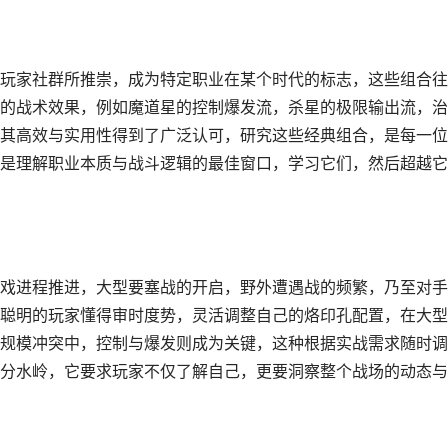
玩家社群所推崇，成为特定职业在某个时代的标志，这些组合往
的战术效果，例如魔道星的控制爆发流，杀星的极限输出流，治
其高效与实用性得到了广泛认可，研究这些经典组合，是每一位
是理解职业本质与战斗逻辑的最佳窗口，学习它们，然后超越它
戏进程推进，大型要塞战的开启，野外遭遇战的频繁，乃至对手
聪明的玩家懂得审时度势，灵活调整自己的烙印孔配置，在大型
规模冲突中，控制与爆发则成为关键，这种根据实战需求随时调
分水岭，它要求玩家不仅了解自己，更要洞察整个战场的动态与