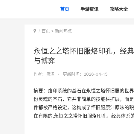
首页
手游资讯
攻略大全
首页
>
新闻热点
永恒之之塔怀旧服烙印孔，经典
与博弈
作者：
黑泽
•
更新时间：2026-04-15
摘要：烙印系统的基石在永恒之塔怀旧服的世界
份灵魂的基石，它并非简单的技能栏扩展，而是
件都被严格设定，这构成了怀旧服原汁原味的职
在有限的,永恒之之塔怀旧服烙印孔，经典体系