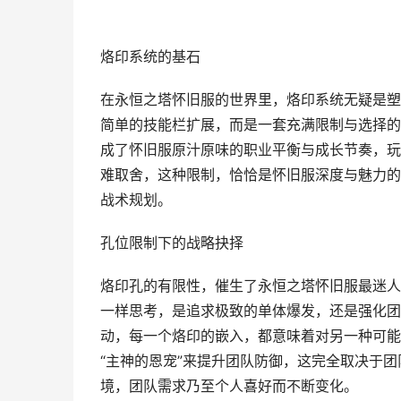
烙印系统的基石
在永恒之塔怀旧服的世界里，烙印系统无疑是塑
简单的技能栏扩展，而是一套充满限制与选择的
成了怀旧服原汁原味的职业平衡与成长节奏，玩
难取舍，这种限制，恰恰是怀旧服深度与魅力的
战术规划。
孔位限制下的战略抉择
烙印孔的有限性，催生了永恒之塔怀旧服最迷人
一样思考，是追求极致的单体爆发，还是强化团
动，每一个烙印的嵌入，都意味着对另一种可能
“主神的恩宠”来提升团队防御，这完全取决于
境，团队需求乃至个人喜好而不断变化。