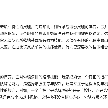
造职业特性的灵魂，而烙印孔，则是承载这份灵魂的基石，它并
战略框架，每个职业的烙印孔数量与开启条件都被严格设定，这
家无法随心所欲地装载所有强力技能，必须在有限的孔位中做出
来源，它迫使玩家从单纯的技能使用，转向更深层次的技能组合
的博弈，面对琳琅满目的烙印技能，玩家必须像一个真正的指挥
队辅助能力，是选择增强生存与控制，还是专注于远程压制与机
性的放弃，例如，一个守护星是选择“捕获”来先手控场，还是选
团队角色与个人战斗风格，这种抉择没有标准答案，它随着版本环