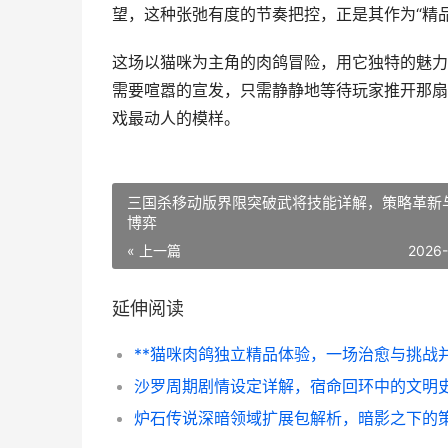
望，这种张弛有度的节奏把控，正是其作为“精
这场以猫咪为主角的肉鸽冒险，用它独特的魅力
需要喧嚣的宣发，只需静静地等待玩家推开那扇
戏最动人的模样。
三国杀移动版界限突破武将技能详解，策略革新
博弈
« 上一篇
2026
延伸阅读
沙罗周期剧情设定详解，宿命回环中的文明