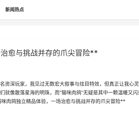
新闻热点
场治愈与挑战并存的爪尖冒险**
为一名资深玩家，我见过无数宏大叙事与炫目特效，但真正让我心
们就像散落星海的明珠，而“猫咪肉鸽”无疑是其中一颗温暖又闪
猫咪肉鸽独立精品体验，一场治愈与挑战并存的爪尖冒险**