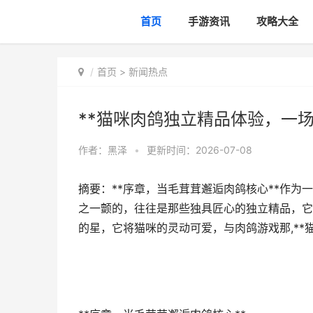
首页
手游资讯
攻略大全
首页
>
新闻热点
**猫咪肉鸽独立精品体验，一
作者：
黑泽
•
更新时间：2026-07-08
摘要：**序章，当毛茸茸邂逅肉鸽核心**作
之一颤的，往往是那些独具匠心的独立精品，它
的星，它将猫咪的灵动可爱，与肉鸽游戏那,**