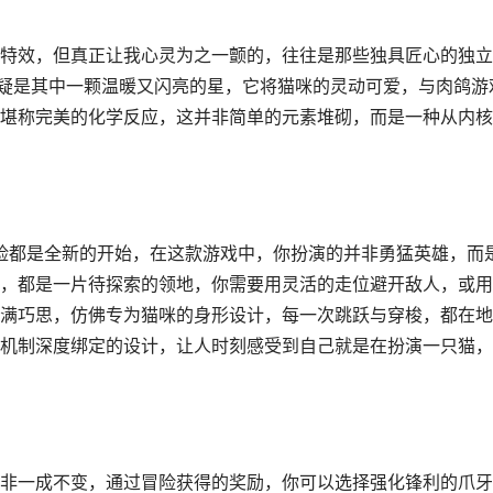
特效，但真正让我心灵为之一颤的，往往是那些独具匠心的独立
无疑是其中一颗温暖又闪亮的星，它将猫咪的灵动可爱，与肉鸽游
堪称完美的化学反应，这并非简单的元素堆砌，而是一种从内核
冒险都是全新的开始，在这款游戏中，你扮演的并非勇猛英雄，而
，都是一片待探索的领地，你需要用灵活的走位避开敌人，或用
满巧思，仿佛专为猫咪的身形设计，每一次跳跃与穿梭，都在地
机制深度绑定的设计，让人时刻感受到自己就是在扮演一只猫，
非一成不变，通过冒险获得的奖励，你可以选择强化锋利的爪牙