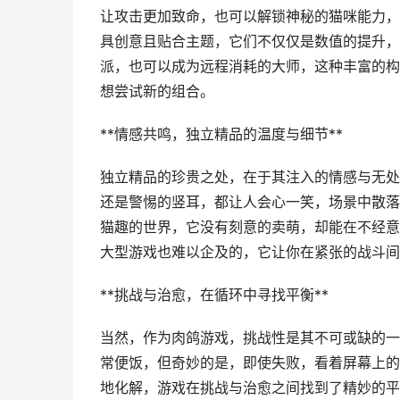
让攻击更加致命，也可以解锁神秘的猫咪能力，
具创意且贴合主题，它们不仅仅是数值的提升，
派，也可以成为远程消耗的大师，这种丰富的构
想尝试新的组合。
**情感共鸣，独立精品的温度与细节**
独立精品的珍贵之处，在于其注入的情感与无处
还是警惕的竖耳，都让人会心一笑，场景中散落
猫趣的世界，它没有刻意的卖萌，却能在不经意
大型游戏也难以企及的，它让你在紧张的战斗间
**挑战与治愈，在循环中寻找平衡**
当然，作为肉鸽游戏，挑战性是其不可或缺的一
常便饭，但奇妙的是，即使失败，看着屏幕上的
地化解，游戏在挑战与治愈之间找到了精妙的平