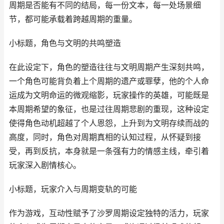
周期是否能有不同的结局，每一份文本，每一处场景细
节，都可能承载着跨越周期的重量。
小标题，角色与文明的共鸣塑造
在此设定下，角色的塑造往往与文明周期产生深刻共鸣，
一个角色可能背负着上个周期的遗产或罪孽，他的个人命
运成为文明命运的微观缩影，玩家操作的英雄，可能既是
本周期希望的象征，也是过往周期悲剧的重现，这种设定
使得角色动机超越了个人恩怨，上升到为文明存续而战的
高度，同时，角色对周期真相的认知过程，从怀疑到接
受，再到反抗，本身就是一条强有力的情感主线，牵引着
玩家深入剧情核心。
小标题，玩家介入与周期变轨的可能
作为游戏，互动性赋予了沙罗周期设定独特的活力，玩家