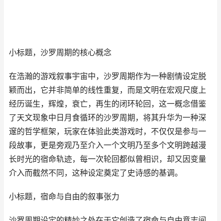
小标题，沙罗周期的核心概念
在浩瀚的游戏叙事宇宙中，沙罗周期作为一种剧情设定脱
颖而出，它并非简单的线性重复，而是文明在宏观尺度上
经历诞生，辉煌，衰亡，再生的闭环轮回，这一概念借鉴
了天文现象中日月食循环的沙罗周期，将其升华为一种深
邃的哲学框架，玩家在体验此类游戏时，不仅仅是参与一
段故事，更是旁观乃至介入一个文明乃至多个文明跨越漫
长时光的宿命轨迹，每一次轮回都似曾相识，却又因变量
介入而截然不同，这种设定奠定了史诗感的基调。
小标题，宿命与自由的叙事张力
沙罗周期设定的精妙之处在于它创造了宿命与自由意志间