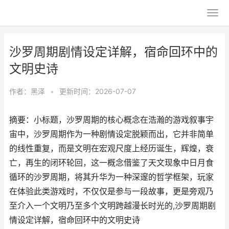
沙罗周期剧情设定详解，宿命回环中的
文明史诗
作者：
黑泽
•
更新时间：2026-07-07
摘要：小标题，沙罗周期的核心概念在浩瀚的游戏叙事宇
宙中，沙罗周期作为一种剧情设定脱颖而出，它并非简单
的线性重复，而是文明在宏观尺度上经历诞生，辉煌，衰
亡，再生的闭环轮回，这一概念借鉴了天文现象中日月食
循环的沙罗周期，将其升华为一种深邃的哲学框架，玩家
在体验此类游戏时，不仅仅是参与一段故事，更是旁观乃
至介入一个文明乃至多个文明跨越漫长时光的,沙罗周期剧
情设定详解，宿命回环中的文明史诗