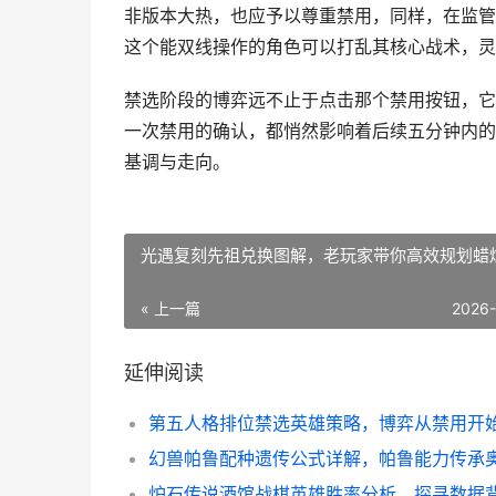
非版本大热，也应予以尊重禁用，同样，在监管
这个能双线操作的角色可以打乱其核心战术，灵
禁选阶段的博弈远不止于点击那个禁用按钮，它
一次禁用的确认，都悄然影响着后续五分钟内的
基调与走向。
光遇复刻先祖兑换图解，老玩家带你高效规划蜡
« 上一篇
2026
延伸阅读
第五人格排位禁选英雄策略，博弈从禁用开
幻兽帕鲁配种遗传公式详解，帕鲁能力传承