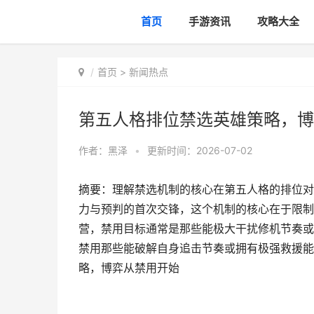
首页
手游资讯
攻略大全
首页
>
新闻热点
第五人格排位禁选英雄策略，博
作者：
黑泽
•
更新时间：2026-07-02
摘要：理解禁选机制的核心在第五人格的排位对
力与预判的首次交锋，这个机制的核心在于限制
营，禁用目标通常是那些能极大干扰修机节奏或
禁用那些能破解自身追击节奏或拥有极强救援能
略，博弈从禁用开始