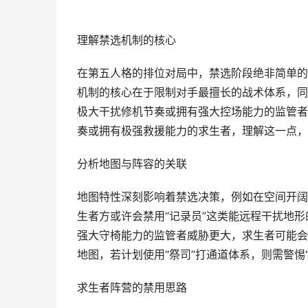
理解禁选机制的核心
在第五人格的排位对局中，禁选阶段绝非简单的
机制的核心在于限制对手最擅长的战术体系，同
极大干扰修机节奏或拥有强大控场能力的监管者
奏或拥有极强救援能力的求生者，理解这一点，
分析地图与阵容的关联
地图特性深刻影响着禁选决策，例如在空间开阔
生者方或许会禁用“记录员”这类能远程干扰地
强大守椅能力的监管者威胁更大，求生者可能会将
地图，若计划使用“祭司”打通道体系，则需警惕
求生者阵营的禁用思路