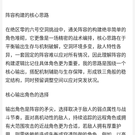
阵容构建的核心思路
在绝区零的六号空洞挑战中，通关阵容的构建绝非简单的
角色堆砌，它更像是一场精密的战术编排，核心思路在于
平衡输出生存与机制破解，空洞环境多变，敌人特性各
异，一套固定的阵容难以应对所有情况，因此理解阵容的
构建逻辑比记住具体角色更为重要，我的思路是围绕一个
核心输出，搭配机制辅助与生存保障，形成铁三角般的稳
定结构，同时预留调整空间以应对突发状况。
核心输出角色的选择
输出角色是阵容的矛尖，选择取决于敌人的弱点属性与战
斗节奏，面对高机动性的敌人，持续追踪的远程角色或拥
有大范围攻击的近战角色更为合适，若敌人拥有厚重护
甲，则需依赖能造成失衡或穿透防御的角色，例如，以高