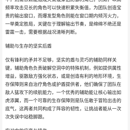
频率攻击见长的角色可以快速积累失衡值，为团队创造宝
贵的输出窗口，而爆发型角色则能在窗口期内倾泻火力，
一举奠定胜局，关键在于理解输出节奏，是绵绵不绝还是
雷霆一击，需要根据战况清晰判断。
辅助与生存的坚实后盾
仅有锋利的矛并不足够，坚实的盾与灵巧的辅助同样关
键，辅助角色负责破解空洞中的特殊机制，例如提供属性
增益，驱散敌方强化状态，或是创造有利的地形环境，生
存保障则来自治疗角色或护盾提供者，他们确保了团队在
敌人猛攻下的续航能力，一个优秀的辅助能让核心输出如
虎添翼，而一个可靠的生存保障则是队伍敢于冒险出击的
底气，这两者共同构成了阵容的韧性，让挑战者能从一次
次失误中站稳脚跟。