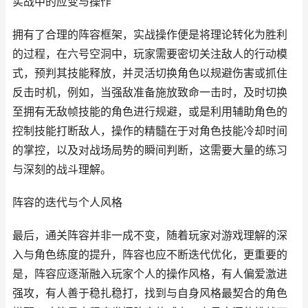
实战中的应变与操作
拥有了合理的阵容框架，实战操作便是将理论转化为胜利
的过程，在六号空洞中，玩家需要密切关注敌人的行动模
式，预判其技能释放，并灵活切换角色以规避伤害或抓住
反击时机，例如，当强敌准备施放致命一击时，及时切换
至拥有无敌帧技能的角色进行规避，或是利用辅助角色的
控制技能打断敌人，操作的精髓在于对角色技能冷却时间
的掌控，以及对战场局势的瞬间判断，这需要大量的练习
与深刻的战斗理解。
阵容的迭代与个人风格
最后，通关阵容并非一成不变，随着玩家对游戏理解的深
入与角色练度的提升，阵容也应不断迭代优化，更重要的
是，阵容应逐渐融入玩家个人的操作风格，有人偏爱激进
强攻，有人善于稳扎稳打，找到与自身风格最契合的角色