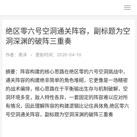
绝区零六号空洞通关阵容，副标题为空
洞深渊的破阵三重奏
作者：
黑泽
•
更新时间：2026-04-10
摘要：阵容构建的核心思路在绝区零的六号空洞挑战中，
通关阵容的构建绝非简单的角色堆砌，它更像是一场精密
的战术编排，核心思路在于平衡输出生存与机制破解，空
洞环境多变，敌人特性各异，一套固定的阵容难以应对所
有情况，因此理解阵容的构建逻辑比记住具体角,绝区零六
号空洞通关阵容，副标题为空洞深渊的破阵三重奏