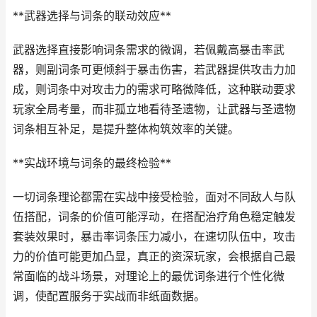
**武器选择与词条的联动效应**
武器选择直接影响词条需求的微调，若佩戴高暴击率武
器，则副词条可更倾斜于暴击伤害，若武器提供攻击力加
成，则词条中对攻击力的需求可略微降低，这种联动要求
玩家全局考量，而非孤立地看待圣遗物，让武器与圣遗物
词条相互补足，是提升整体构筑效率的关键。
**实战环境与词条的最终检验**
一切词条理论都需在实战中接受检验，面对不同敌人与队
伍搭配，词条的价值可能浮动，在搭配治疗角色稳定触发
套装效果时，暴击率词条压力减小，在速切队伍中，攻击
力的价值可能更加凸显，真正的资深玩家，会根据自己最
常面临的战斗场景，对理论上的最优词条进行个性化微
调，使配置服务于实战而非纸面数据。