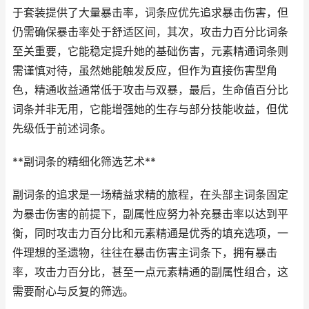
于套装提供了大量暴击率，词条应优先追求暴击伤害，但
仍需确保暴击率处于舒适区间，其次，攻击力百分比词条
至关重要，它能稳定提升她的基础伤害，元素精通词条则
需谨慎对待，虽然她能触发反应，但作为直接伤害型角
色，精通收益通常低于攻击与双暴，最后，生命值百分比
词条并非无用，它能增强她的生存与部分技能收益，但优
先级低于前述词条。
**副词条的精细化筛选艺术**
副词条的追求是一场精益求精的旅程，在头部主词条固定
为暴击伤害的前提下，副属性应努力补充暴击率以达到平
衡，同时攻击力百分比和元素精通是优秀的填充选项，一
件理想的圣遗物，往往在暴击伤害主词条下，拥有暴击
率，攻击力百分比，甚至一点元素精通的副属性组合，这
需要耐心与反复的筛选。