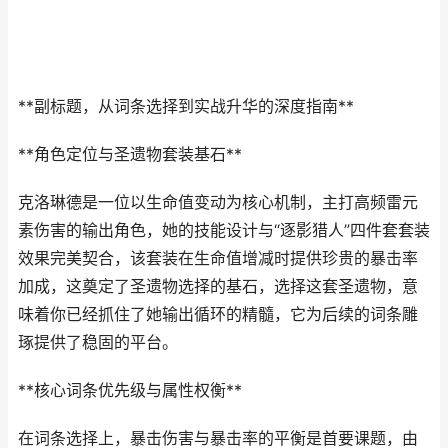
**副标题，从词条选择到实战升华的深度指南**
**角色定位与圣遗物套装基石**
克洛琳德是一位以生命值变动为核心机制，主打高频雷元
素伤害的输出角色，她的技能设计与“逐影猎人”四件套套装
效果完美契合，该套装在生命值增减时提供珍贵的暴击率
加成，这奠定了圣遗物选择的基石，选择这套圣遗物，意
味着你已经抓住了她输出循环的精髓，它为后续的词条雕
琢提供了稳固的平台。
**核心词条优先级与属性权衡**
在词条选择上，暴击伤害与暴击率的平衡是首要课题，由