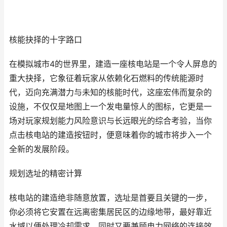
核能抉择的十字路口
在模拟城市4的世界里，建造一座核电站是一个令人屏息的
重大抉择，它象征着玩家从依赖化石燃料的传统能源时
代，迈向充满潜力与未知的核能时代，这座宏伟而复杂的
设施，不仅仅是地图上一个发电量惊人的图标，它更是一
场对玩家规划能力风险意识与长远眼光的综合考验，当你
点击核电站的建造按钮时，便意味着你的城市将步入一个
全新的发展阶段。
规划选址的精密计算
核电站的建造绝非随意放置，选址是首要且关键的一步，
你必须将它安置在远离密集居民区的边缘地带，最好靠近
水域以便处理冷却需求，同时又要兼顾电力网络的连接效