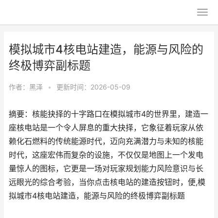
模拟城市4核电站建造，能源与风险的
终极博弈副标题
作者：
黑泽
•
更新时间：2026-05-09
摘要：核能抉择的十字路口在模拟城市4的世界里，建造一
座核电站是一个令人屏息的重大抉择，它象征着玩家从依
赖化石燃料的传统能源时代，迈向充满潜力与未知的核能
时代，这座宏伟而复杂的设施，不仅仅是地图上一个发电
量惊人的图标，它更是一场对玩家规划能力风险意识与长
远眼光的综合考验，当你点击核电站的建造按钮时，便,模
拟城市4核电站建造，能源与风险的终极博弈副标题