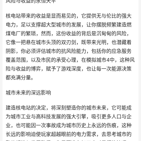
风险与收益的永恒天平
核电站带来的收益是显而易见的，它提供无与伦比的强大
电力，足以支撑超大型城市的发展，让你摆脱频繁建造燃
煤电厂的繁琐，然而，这份收益的背后是沉甸甸的风险，
它像一把悬在城市头顶的双刃剑，既带来光明，也潜藏着
阴影，你必须评估城市的抗风险能力，包括你的应急服务
覆盖范围，以及市民的承受心理，在模拟城市4中，这种风
险与收益的博弈，赋予了游戏深度，也让每一次能源决策
都充满分量。
城市未来的深远影响
建造核电站的决定，将深刻塑造你的城市未来，它可能成
为城市工业与高科技发展的强大引擎，吸引更多人口与企
业，也可能因一次事故成为城市历史上永远的伤痕，这种
长远的影响迫使玩家超越眼前的电力需求，去思考城市的