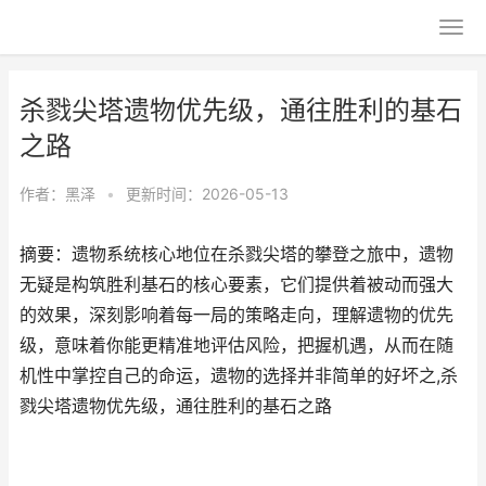
杀戮尖塔遗物优先级，通往胜利的基石
之路
作者：
黑泽
•
更新时间：2026-05-13
摘要：遗物系统核心地位在杀戮尖塔的攀登之旅中，遗物
无疑是构筑胜利基石的核心要素，它们提供着被动而强大
的效果，深刻影响着每一局的策略走向，理解遗物的优先
级，意味着你能更精准地评估风险，把握机遇，从而在随
机性中掌控自己的命运，遗物的选择并非简单的好坏之,杀
戮尖塔遗物优先级，通往胜利的基石之路