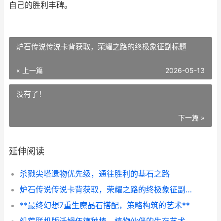
自己的胜利丰碑。
炉石传说传说卡背获取，荣耀之路的终极象征副标题
« 上一篇
2026-05-13
没有了！
下一篇 »
延伸阅读
杀戮尖塔遗物优先级，通往胜利的基石之路
炉石传说传说卡背获取，荣耀之路的终极象征副标题
**最终幻想7重生魔晶石搭配，策略构筑的艺术**