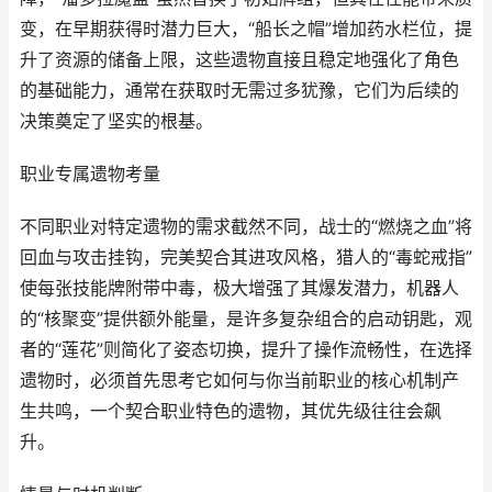
变，在早期获得时潜力巨大，“船长之帽”增加药水栏位，提
升了资源的储备上限，这些遗物直接且稳定地强化了角色
的基础能力，通常在获取时无需过多犹豫，它们为后续的
决策奠定了坚实的根基。
职业专属遗物考量
不同职业对特定遗物的需求截然不同，战士的“燃烧之血”将
回血与攻击挂钩，完美契合其进攻风格，猎人的“毒蛇戒指”
使每张技能牌附带中毒，极大增强了其爆发潜力，机器人
的“核聚变”提供额外能量，是许多复杂组合的启动钥匙，观
者的“莲花”则简化了姿态切换，提升了操作流畅性，在选择
遗物时，必须首先思考它如何与你当前职业的核心机制产
生共鸣，一个契合职业特色的遗物，其优先级往往会飙
升。