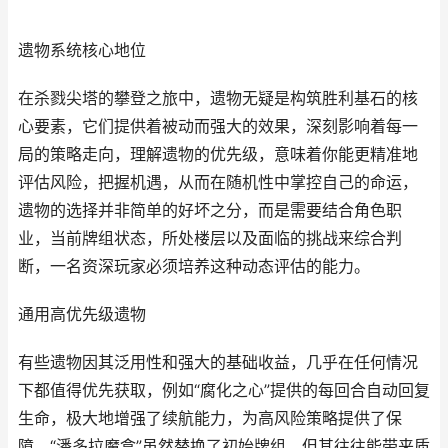
遗物系统核心地位
在杀戮尖塔的攀登之旅中，遗物无疑是构筑胜利基石的核
心要素，它们提供着被动而强大的效果，深刻影响着每一
局的策略走向，理解遗物的优先级，意味着你能更精准地
评估风险，把握机遇，从而在随机性中掌控自己的命运，
遗物的选择并非简单的好坏之分，而是需要结合角色职
业，当前牌组状态，所处楼层以及面临的挑战来综合判
断，一名资深玩家必须培养这种动态评估的能力。
通用高优先级遗物
有些遗物因其泛用性和强大的基础收益，几乎在任何情况
下都值得优先获取，例如“腐化之心”提供的每回合自动回复
生命，极大地增强了续航能力，为高风险策略提供了保
障，“潘多拉魔盒”虽然替换了初始牌组，但其往往能带来质