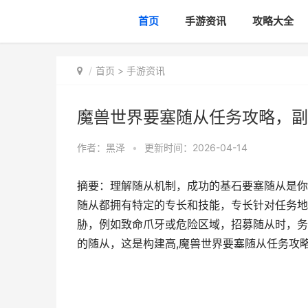
首页
手游资讯
攻略大全
首页
>
手游资讯
魔兽世界要塞随从任务攻略，副
作者：
黑泽
•
更新时间：2026-04-14
摘要：理解随从机制，成功的基石要塞随从是你
随从都拥有特定的专长和技能，专长针对任务地
胁，例如致命爪牙或危险区域，招募随从时，务
的随从，这是构建高,魔兽世界要塞随从任务攻