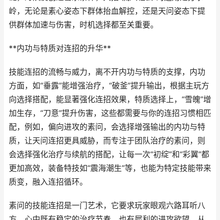
岭，无论是素心姿态下群体抬血解控，还是天问姿态下提
供群体加速与伤害，时机选择都至关重要。
**内功与特质对连招的升华**
技能连招的流畅与威力，离不开内功与特质的支撑，内功
方面，如“垂露”能增强治疗，“破釜”提升输出，根据主玩方
向选择搭配，能显著强化连招效果，特质选择上，“雪魄”增
加生存，“刀意”提升伤害，这些都需要与你的连招习惯相匹
配，例如，偏向进攻的素问，会选择增强输出的内功与特
质，让天问连招更具威胁，而专注于团队治疗的素问，则
会选择强化治疗与续航的搭配，让每一次“初绽”和“彩翼”都
更加高效，装备特技如“震海潮生”等，也能为特定技能带来
质变，融入连招循环。
素问的技能连招是一门艺术，它要求玩家眼观六路耳听八
方，心中既有稳定的治疗节奏，也有犀利的进攻欲望，从