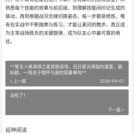
熟悉每个技能的效果与前后摇，到理解技能间印记生成的
联动，再到根据战况无缝切换姿态，每一步都是修炼，唯
有在实战中不断揣摩与练习，才能让素问的舞步，真正成
为主宰战场胜负的关键旋律，成为队友心中最可靠的倚
仗。
**第五人格演绎之星皮肤返场，旧日星光再临的盛宴，副
标题，一场关于情怀与美的双重奏鸣**
« 上一篇
2026-04-07
没有了！
下一篇 »
延伸阅读