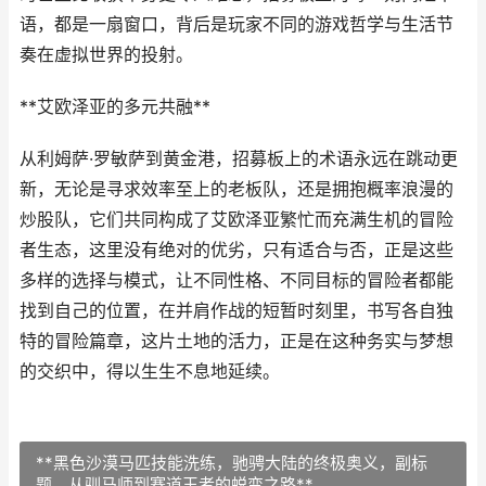
语，都是一扇窗口，背后是玩家不同的游戏哲学与生活节
奏在虚拟世界的投射。
**艾欧泽亚的多元共融**
从利姆萨·罗敏萨到黄金港，招募板上的术语永远在跳动更
新，无论是寻求效率至上的老板队，还是拥抱概率浪漫的
炒股队，它们共同构成了艾欧泽亚繁忙而充满生机的冒险
者生态，这里没有绝对的优劣，只有适合与否，正是这些
多样的选择与模式，让不同性格、不同目标的冒险者都能
找到自己的位置，在并肩作战的短暂时刻里，书写各自独
特的冒险篇章，这片土地的活力，正是在这种务实与梦想
的交织中，得以生生不息地延续。
**黑色沙漠马匹技能洗练，驰骋大陆的终极奥义，副标
题，从驯马师到赛道王者的蜕变之路**