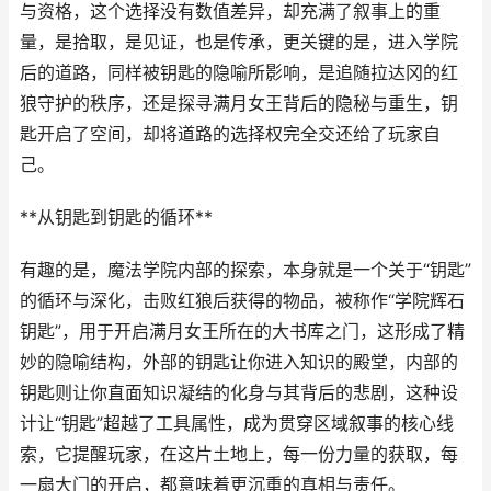
与资格，这个选择没有数值差异，却充满了叙事上的重
量，是拾取，是见证，也是传承，更关键的是，进入学院
后的道路，同样被钥匙的隐喻所影响，是追随拉达冈的红
狼守护的秩序，还是探寻满月女王背后的隐秘与重生，钥
匙开启了空间，却将道路的选择权完全交还给了玩家自
己。
**从钥匙到钥匙的循环**
有趣的是，魔法学院内部的探索，本身就是一个关于“钥匙”
的循环与深化，击败红狼后获得的物品，被称作“学院辉石
钥匙”，用于开启满月女王所在的大书库之门，这形成了精
妙的隐喻结构，外部的钥匙让你进入知识的殿堂，内部的
钥匙则让你直面知识凝结的化身与其背后的悲剧，这种设
计让“钥匙”超越了工具属性，成为贯穿区域叙事的核心线
索，它提醒玩家，在这片土地上，每一份力量的获取，每
一扇大门的开启，都意味着更沉重的真相与责任。