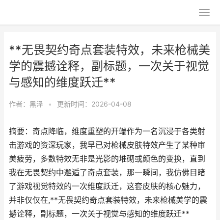
**无畏契约奇点套装特效，未来枪械美
学的震撼诠释，副标题，一次关于视觉
与感知的维度跃迁**
作者：
黑泽
•
更新时间：2026-04-08
摘要：奇点降临，维度重塑的开端作为一名沉浸于各类射
击游戏的资深玩家，我早已对枪械皮肤特效产生了某种审
美疲劳，多数特效无非是光影的堆砌或颜色的变换，直到
我在无畏契约中邂逅了奇点套装，那一瞬间，我仿佛目睹
了游戏视觉特效的一次维度跃迁，这套皮肤的核心魅力，
并非仅仅在,**无畏契约奇点套装特效，未来枪械美学的震
撼诠释，副标题，一次关于视觉与感知的维度跃迁**