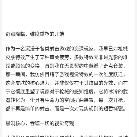
奇点降临，维度重塑的开端
作为一名沉浸于各类射击游戏的资深玩家，我早已对枪械
皮肤特效产生了某种审美疲劳，多数特效无非是光影的堆
砌或颜色的变换，直到我在无畏契约中邂逅了奇点套装，
那一瞬间，我仿佛目睹了游戏视觉特效的一次维度跃迁，
这套皮肤的核心魅力，并非仅仅在于其炫目的光效，而在
于它彻底重塑了玩家对于枪械的感知维度，它将冰冷的武
器转化为一个具有生命力的空间扭曲装置，每一次开枪，
都不再是简单的射击，而是一次对现实规则的短暂撕裂。
黑洞核心，吞噬一切的视觉奇观