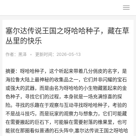
塞尔达传说王国之呀哈哈种子，藏在草
丛里的快乐
作者：
黑泽
•
更新时间：2026-05-13
摘要：呀哈哈种子，这个听起来带着几分俏皮的名字，是
海拉鲁大陆上最神秘的收集品之一，它们并非闪耀的宝石
或强大的武器，而是由名为呀哈哈的小生物藏匿起来的金
色种子，寻找它们的过程，本身就是一场充满惊喜的探
险。寻找的乐趣在于观察与互动寻找呀哈哈种子，考验的
不是战斗技巧，而是玩家的观察力与想象力，它们可能藏
在需要搬起的巨石下，可能躲在需要射落的橡果里，也可
能就在那圈看似普通的石头阵中,塞尔达传说王国之呀哈哈