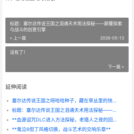
标题：塞尔达传说王国之泪通天术用法探秘——颠覆探索
与战斗的创意引擎
« 上一篇
2026-05-13
没有了！
下一篇 »
延伸阅读
塞尔达传说王国之呀哈哈种子，藏在草丛里的快乐
标题：塞尔达传说王国之泪通天术用法探秘——颠覆探索与战斗的创意引擎
**血源诅咒DLC进入方法探秘，老猎人之夜的回响**
**鬼泣6但丁风格切换，战斗艺术的交响乐章**