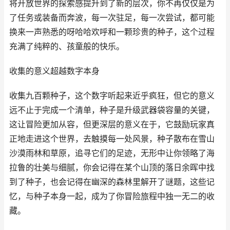
将开放世界的探索感提升到了新的层次，你不再仅仅是为
了任务或装备而奔波，每一次驻足，每一次尝试，都可能
换来一声熟悉的呀哈哈欢呼和一颗珍贵的种子，这个过程
充满了纯粹的、孩童般的快乐。
收集的意义超越数字本身
收集九百颗种子，这个数字听起来近乎疯狂，但它的意义
远不止于完成一个清单，种子是升级武器袋容量的关键，
这让冒险更加从容，但更深层的意义在于，它鼓励玩家真
正地走进这个世界，去触摸每一处风景，种子散布在雪山
沙漠雨林和草原，追寻它们的足迹，无形中让你领略了海
拉鲁的壮美与细腻，你会记得在某个山顶的落日余晖中找
到了种子，也会记得在幽深的森林里解开了谜题，这些记
忆，与种子本身一起，成为了你冒险旅程中独一无二的收
藏。