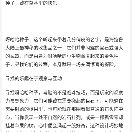
种子，藏在草丛里的快乐
呀哈哈种子，这个听起来带着几分俏皮的名字，是海拉鲁
大陆上最神秘的收集品之一，它们并非闪耀的宝石或强大
的武器，而是由名为呀哈哈的小生物藏匿起来的金色种
子，寻找它们的过程，本身就是一场充满惊喜的探险。
寻找的乐趣在于观察与互动
寻找呀哈哈种子，考验的不是战斗技巧，而是玩家的观察
力与想象力，它们可能藏在需要搬起的巨石下，可能躲在
需要射落的橡果里，也可能就在那圈看似普通的石头阵中
心，当你发现一处不自然的岩石排列，或是一棵孤零零却
挂着苹果的树，心中便会涌起一股好奇，这种设计巧妙地