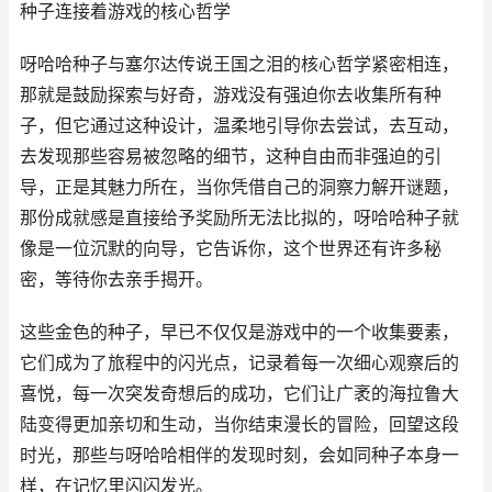
种子连接着游戏的核心哲学
呀哈哈种子与塞尔达传说王国之泪的核心哲学紧密相连，
那就是鼓励探索与好奇，游戏没有强迫你去收集所有种
子，但它通过这种设计，温柔地引导你去尝试，去互动，
去发现那些容易被忽略的细节，这种自由而非强迫的引
导，正是其魅力所在，当你凭借自己的洞察力解开谜题，
那份成就感是直接给予奖励所无法比拟的，呀哈哈种子就
像是一位沉默的向导，它告诉你，这个世界还有许多秘
密，等待你去亲手揭开。
这些金色的种子，早已不仅仅是游戏中的一个收集要素，
它们成为了旅程中的闪光点，记录着每一次细心观察后的
喜悦，每一次突发奇想后的成功，它们让广袤的海拉鲁大
陆变得更加亲切和生动，当你结束漫长的冒险，回望这段
时光，那些与呀哈哈相伴的发现时刻，会如同种子本身一
样，在记忆里闪闪发光。