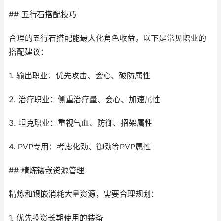
## 五行石搭配技巧
合理的五行石搭配能最大化角色收益。以下是常见职业的
搭配建议：
1. 输出职业：优先攻击、会心、破防属性
2. 治疗职业：侧重治疗量、会心、加速属性
3. 坦克职业：重视气血、防御、招架属性
4. PVP专用：考虑化劲、御劲等PVP属性
## 精炼镶嵌资源管理
精炼和镶嵌消耗大量资源，需要合理规划：
1. 优先投资长期使用的装备