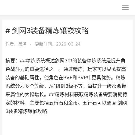
# 剑网3装备精炼镶嵌攻略
作者：
黑泽
•
更新时间：2026-03-24
摘要：##精炼系统概述剑网3中的装备精炼系统是提升角
色战斗力的重要途径之一。通过精炼，玩家可以显著提高
装备的基础属性，使角色在PVE和PVP中更具优势。精炼
系统分为多个等级，从1级到8级不等，每提升一级都会带
来属性的大幅增长。##精炼材料获取精炼装备需要消耗特
定的材料，主要包括五行石和金币。五行石可以通,# 剑网
3装备精炼镶嵌攻略