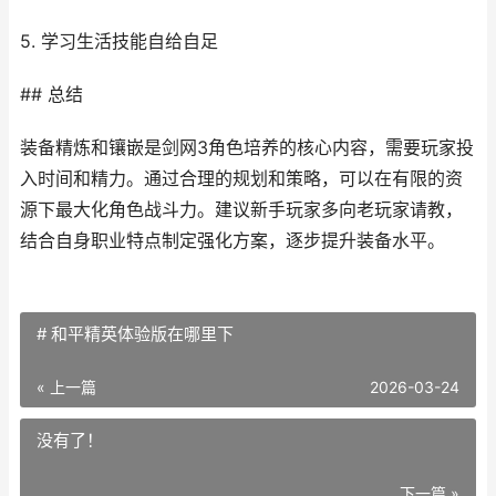
5. 学习生活技能自给自足
## 总结
装备精炼和镶嵌是剑网3角色培养的核心内容，需要玩家投
入时间和精力。通过合理的规划和策略，可以在有限的资
源下最大化角色战斗力。建议新手玩家多向老玩家请教，
结合自身职业特点制定强化方案，逐步提升装备水平。
# 和平精英体验版在哪里下
« 上一篇
2026-03-24
没有了！
下一篇 »