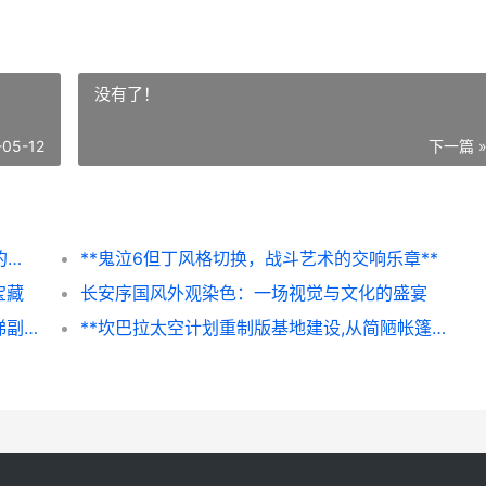
没有了！
-05-12
下一篇 
**血源诅咒DLC进入方法探秘，老猎人之夜的回响**
**鬼泣6但丁风格切换，战斗艺术的交响乐章**
宝藏
长安序国风外观染色：一场视觉与文化的盛宴
绝区零绳网等级奖励，新玩家必知的成长阶梯副标题
**坎巴拉太空计划重制版基地建设,从简陋帐篷到星际家园的副标题**