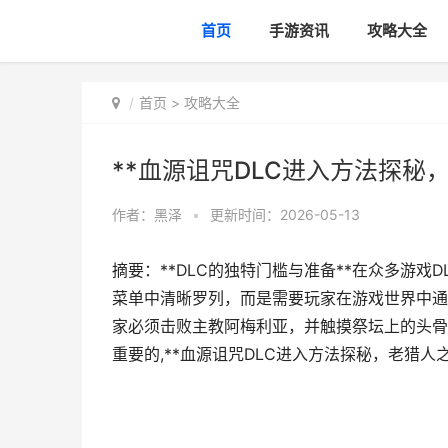
首页
手游资讯
攻略大全
首页
>
攻略大全
**血源诅咒DLC进入方法探秘
作者：
黑泽
•
更新时间：2026-05-13
摘要：**DLC的独特门槛与准备**在众多游
菜单中清晰罗列，而是需要玩家在游戏世界中通
家必须击败主教阿梅利亚，并触摸祭坛上的头骨
重要的,**血源诅咒DLC进入方法探秘，老猎人之