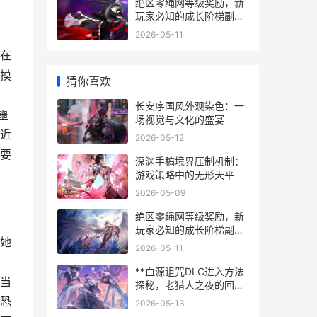
绝区零绳网等级奖励，新
玩家必知的成长阶梯副标
题
2026-05-11
家在
摸
猜你喜欢
长安序国风外观染色：一
噩
场视觉与文化的盛宴
近
2026-05-12
要
深渊手稿境界压制机制：
游戏策略中的无形天平
2026-05-09
绝区零绳网等级奖励，新
玩家必知的成长阶梯副标
她
题
2026-05-11
**血源诅咒DLC进入方法
当
探秘，老猎人之夜的回响
**
恐
2026-05-13