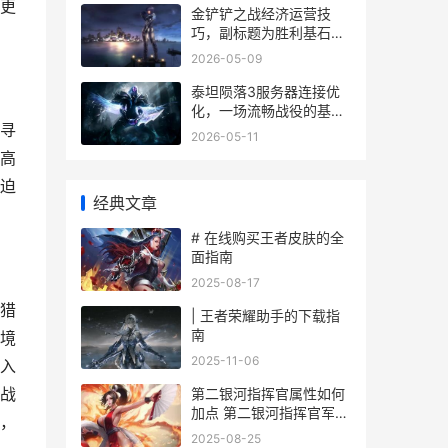
更
金铲铲之战经济运营技
巧，副标题为胜利基石与
节奏掌控
2026-05-09
泰坦陨落3服务器连接优
化，一场流畅战役的基
处寻
石，副标题，从延迟到零
2026-05-11
延迟的玩家之路
高
压迫
经典文章
# 在线购买王者皮肤的全
面指南
2025-08-17
猎
| 王者荣耀助手的下载指
南
梦境
2025-11-06
入
战
第二银河指挥官属性如何
加点 第二银河指挥官军人
，
属性加点
2025-08-25