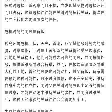
仪式时选择回避观察而非干扰，当发现其圣物时选择归还
而非占有，这些选择往往能在关键时刻扭转关系，将潜在
的冲突转化为更深层次的信任。
危机时刻的同盟与背叛
孤岛环境危机四伏，天灾，兽潮，乃至其他敌对势力的威
胁，时常降临，此时与土著部落的关系将经受严峻考验，
若前期关系稳固，他们可能成为可靠的同盟，共同抵御外
敌，提供避难所或联合狩猎，然而，在极端资源匮乏或重
大利益面前，曾经的盟友也可能动摇，甚至背叛，玩家需
要预判这种可能性，既不过度依赖，也不完全疏离，维持
自身实力的独立性，同时又在关键时刻展现出足够的价值
与诚意，才能在动荡中维持关系的弹性，共同度过难关
后，这种历经考验的关系往往会变得更加牢固。
生存的真谛超越征服与统治