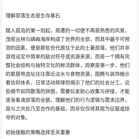
理解部落生态是生存基石
踏入孤岛的第一刻起，周遭的一切便不再是熟悉的风景，
茂密丛林与嶙峋海岸构成了世界的全部，而其中最不可预
测的因素，便是那些世代居住于此的土著部落，他们并非
游戏设定中简单的敌对符号或资源来源，而是一个拥有完
整社会结构与独特文化的鲜活群体，观察是第一步，他们
的聚居地选址往往靠近淡水与食物资源，图腾与装饰暗示
着信仰体系，日常活动规律则揭示了他们的社会分工，这
些细节如同散落的拼图，需要玩家耐心收集与拼接，才能
逐渐看清部落的全貌，理解他们的行为逻辑与需求边界，
是与之共处乃至合作的基础，而非仅仅将其视为征服或掠
夺的对象。
初始接触的策略选择至关重要