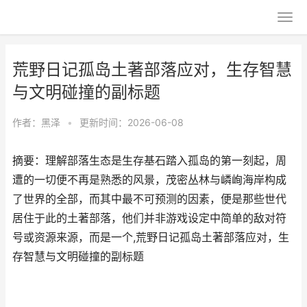
荒野日记孤岛土著部落应对，生存智慧
与文明碰撞的副标题
作者：
黑泽
•
更新时间：2026-06-08
摘要：理解部落生态是生存基石踏入孤岛的第一刻起，周
遭的一切便不再是熟悉的风景，茂密丛林与嶙峋海岸构成
了世界的全部，而其中最不可预测的因素，便是那些世代
居住于此的土著部落，他们并非游戏设定中简单的敌对符
号或资源来源，而是一个,荒野日记孤岛土著部落应对，生
存智慧与文明碰撞的副标题