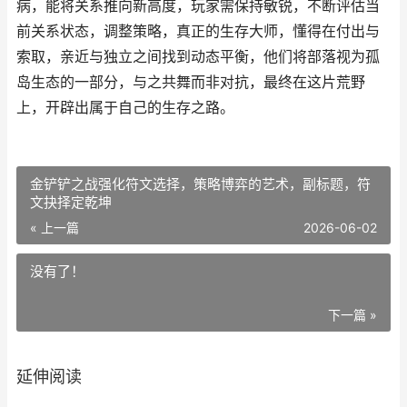
病，能将关系推向新高度，玩家需保持敏锐，不断评估当
前关系状态，调整策略，真正的生存大师，懂得在付出与
索取，亲近与独立之间找到动态平衡，他们将部落视为孤
岛生态的一部分，与之共舞而非对抗，最终在这片荒野
上，开辟出属于自己的生存之路。
金铲铲之战强化符文选择，策略博弈的艺术，副标题，符
文抉择定乾坤
« 上一篇
2026-06-02
没有了！
下一篇 »
延伸阅读