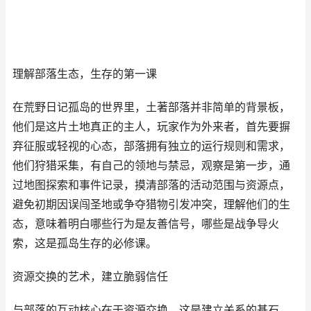
理解部落生态，生存的第一课
在荒野日记孤岛的世界里，土著部落并非简单的背景板，
他们是这片土地真正的主人，玩家作为外来者，首先要摒
弃征服或轻视的心态，部落拥有独立的运行规则和需求，
他们狩猎采集，有自己的领地与禁忌，观察是第一步，通
过地图探索和事件记录，摸清部落的活动范围与资源点，
避免初期因误闯圣地或争夺猎物引发冲突，理解他们的生
态，意味着明白哪些行为是友善信号，哪些是战争导火
索，这是孤岛生存的必修课。
资源交换的艺术，建立脆弱信任
与部落的互动核心在于资源交换，这是建立关系的基石，