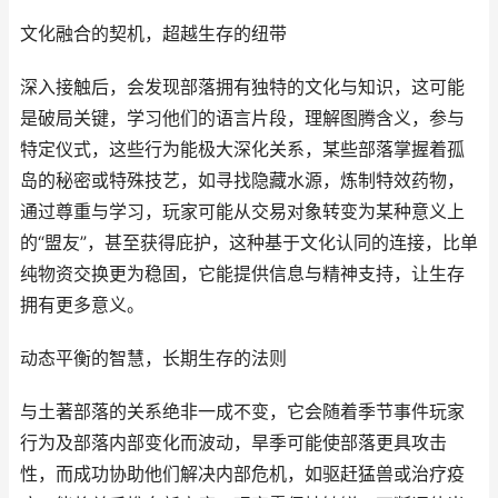
文化融合的契机，超越生存的纽带
深入接触后，会发现部落拥有独特的文化与知识，这可能
是破局关键，学习他们的语言片段，理解图腾含义，参与
特定仪式，这些行为能极大深化关系，某些部落掌握着孤
岛的秘密或特殊技艺，如寻找隐藏水源，炼制特效药物，
通过尊重与学习，玩家可能从交易对象转变为某种意义上
的“盟友”，甚至获得庇护，这种基于文化认同的连接，比单
纯物资交换更为稳固，它能提供信息与精神支持，让生存
拥有更多意义。
动态平衡的智慧，长期生存的法则
与土著部落的关系绝非一成不变，它会随着季节事件玩家
行为及部落内部变化而波动，旱季可能使部落更具攻击
性，而成功协助他们解决内部危机，如驱赶猛兽或治疗疫