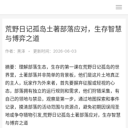
荒野日记孤岛土著部落应对，生存智慧
与博弈之道
作者：
黑泽
•
更新时间：2026-06-03
摘要：理解部落生态，生存的第一课在荒野日记孤岛的世
界里，土著部落并非简单的背景板，他们是这片土地真正
的主人，玩家作为外来者，首先要摒弃征服或轻视的心
态，部落拥有独立的运行规则和需求，他们狩猎采集，有
自己的领地与禁忌，观察是第一步，通过地图探索和事件
记录，摸清部落的活动范围与资源点，避免初期因误闯圣
地或争夺猎物引发,荒野日记孤岛土著部落应对，生存智慧
与博弈之道