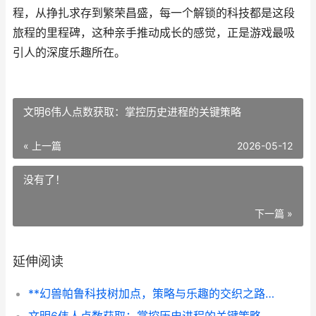
程，从挣扎求存到繁荣昌盛，每一个解锁的科技都是这段
旅程的里程碑，这种亲手推动成长的感觉，正是游戏最吸
引人的深度乐趣所在。
文明6伟人点数获取：掌控历史进程的关键策略
« 上一篇
2026-05-12
没有了！
下一篇 »
延伸阅读
**幻兽帕鲁科技树加点，策略与乐趣的交织之路**