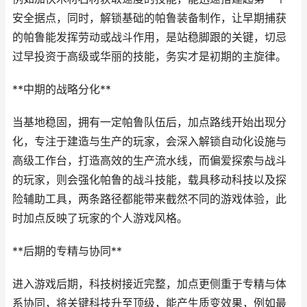
安全据点，同时，解锁基础的帕鲁装备制作，让早期捕获
的帕鲁能发挥劳动或战斗作用，是站稳脚跟的关键，切忌
过早投资于高级或华丽的技能，务实才是初期的主旋律。
**中期的战略分化**
当基地稳固，拥有一定帕鲁队伍后，加点路线开始出现分
化，专注于建造与生产的玩家，会深入解锁自动化设施与
高级工作台，打造高效的生产流水线，而偏爱探索与战斗
的玩家，则会强化帕鲁的战斗技能，载具移动科技以及探
险辅助工具，两条路径都能带来截然不同的游戏体验，此
时加点反映了玩家的个人游戏风格。
**后期的专精与协同**
进入游戏后期，科技树接近完整，加点更侧重于专精与体
系协同，将关键科技升至顶级，能产生质变效果，例如最