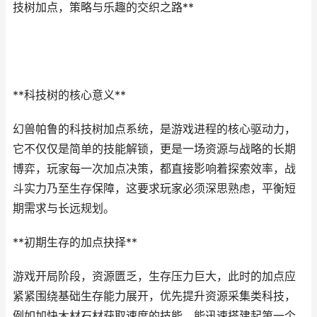
技树加点，策略与乐趣的交织之路**
**科技树的核心意义**
幻兽帕鲁的科技树加点系统，是游戏进程的核心驱动力，
它不仅仅是简单的技能解锁，更是一场资源与战略的长期
博弈，玩家每一次加点决策，都直接影响着探索效率，战
斗实力乃至生存保障，这要求玩家必须深思熟虑，平衡短
期需求与长远规划。
**初期生存的加点抉择**
游戏开局阶段，资源匮乏，生存压力巨大，此时的加点应
紧紧围绕基础生存能力展开，优先提升资源采集类科技，
例如加快木材石材获取速度的技能，能迅速搭建起第一个