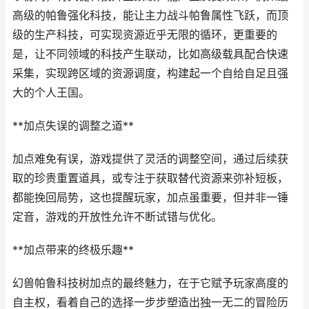
高级的帕鲁强化科技，能让主力战斗帕鲁属性飞跃，而顶
级的生产科技，可实现资源近乎无限的循环，更重要的
是，让不同领域的科技产生联动，比如高级载具配合快速
采集，实现跨区域的资源调度，构建起一个自给自足且强
大的个人王国。
**加点失误的调整之道**
加点难免有误，游戏提供了灵活的调整空间，通过后续获
取的珍贵重置道具，或专注于获取替代资源来弥补短板，
都能挽回局势，这也提醒玩家，加点虽重要，但并非一锤
定音，游戏的开放性允许不断试错与优化。
**加点带来的终极乐趣**
幻兽帕鲁科技树加点的最终魅力，在于它赋予玩家高度的
自主权，看着自己的选择一步步塑造出独一无二的冒险历