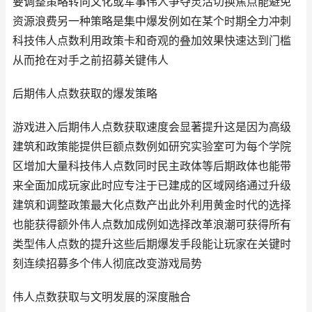
要调整策略转向文化或军事伟人争夺灵活切换焦点能避免
资源浪费另一种策略是集中爆发例如在某个时期全力冲刺
科技伟人点数利用政策卡和奇观的叠加效果快速达到门槛
从而抢在对手之前招募关键伟人
后期伟人点数获取的爆发策略
游戏进入后期伟人点数获取速度会显著提升这是因为高级
建筑和政策能提供巨额点数例如研究实验室可为每个学院
区增加大量科技伟人点数同时民主政体等后期政体也能带
来全面加成玩家此时应专注于已建成的区域网络通过升级
建筑和调整政策最大化点数产出此外利用黄金时代的选择
也能获得额外伟人点数加成例如选择改革浪潮可获得所有
类型伟人点数的提升这些后期爆发手段能让玩家在关键时
刻连续招募多个伟人彻底改变游戏局势
伟人点数获取与文明发展的深度融合