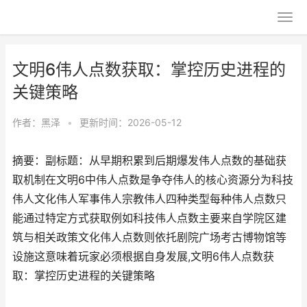
文明6伟人点数获取：掌控历史进程的
关键策略
作者：
黑泽
•
更新时间：2026-05-12
摘要：副标题：从早期积累到后期爆发伟人点数的基础获
取机制在文明6中伟人点数是争夺伟人的核心资源分为科技
伟人文化伟人军事伟人宗教伟人四种类型每种伟人点数只
能通过特定方式获取例如科技伟人点数主要来自学院区建
筑与相关政策文化伟人点数则依托剧院广场考古博物馆等
设施这意味着玩家必须根据自身发展,文明6伟人点数获
取：掌控历史进程的关键策略