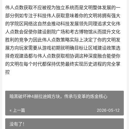
伟人点数获取不应被视为独立系统而是文明整体发展的一
部分例如专注于科技伟人获取意味着你的文明将拥有强大
的学院区网络这自然会推动科技发展领先同理追求文化伟
人点数会促使你建设剧院广场和考古博物馆从而提升文化
胜利的竞争力因此伟人点数策略实际上决定了你的文明发
展方向玩家需要从游戏初期就明确目标让区域建设政策选
择奇观建造都与伟人点数获取相协调这种深度融合能使你
的文明在每个时代都保持优势最终实现历史进程的完全掌
控
暗黑破坏神4赫拉迪姆方块，传承与变革的炼金核心
« 上一篇
2026-05-12
没有了！