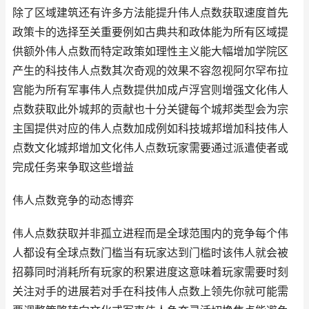
除了区域建筑还有许多方法能提升伟人点数获取速度首先
政策卡的选择至关重要例如古典共和政体能为所有区域提
供额外伟人点数而特定政策如理性主义能大幅增加学院区
产生的科技伟人点数其次奇观的效果不容忽视阿尔罕布拉
宫能为所有军事伟人点数提供加成卢浮宫则增强文化伟人
点数获取此外城邦的贡献也十分关键每个城邦类型会为宗
主国提供对应的伟人点数加成例如科技城邦增加科技伟人
点数文化城邦增加文化伟人点数玩家需要通过派遣使者或
完成任务来争取这些增益
伟人点数竞争的动态博弈
伟人点数获取并非孤立进程而是全球范围内的竞争每个伟
人都设有全球点数门槛当有玩家达到门槛时该伟人就会被
招募同时消耗所有玩家的积累进度这意味着玩家需要时刻
关注对手的进展若对手在科技伟人点数上领先你就可能需