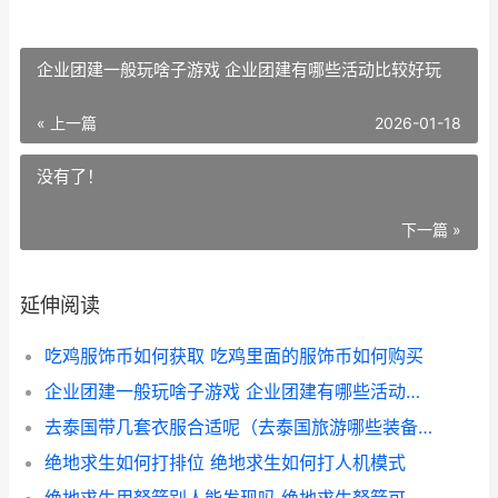
企业团建一般玩啥子游戏 企业团建有哪些活动比较好玩
« 上一篇
2026-01-18
没有了！
下一篇 »
延伸阅读
吃鸡服饰币如何获取 吃鸡里面的服饰币如何购买
企业团建一般玩啥子游戏 企业团建有哪些活动比较好玩
去泰国带几套衣服合适呢（去泰国旅游哪些装备是必须要携带的 泰国旅行带什么
绝地求生如何打排位 绝地求生如何打人机模式