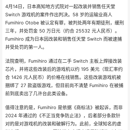
4月14日，日本高知地方式院对一起改装并销售任天堂
Switch 游戏机的案件作出判决。58 岁的运输业商人
Fumihiro Otobe 被认定有罪，被判处两年有期徒刑，缓刑
三年，并处罚金 50 万日元（约合 25532 元人民币）。
Fumihiro 成为日本因改装和销售任天堂 Switch 而被逮捕
并受处罚的第一人。
法院查明，Fumihiro 通过在二手 Switch 主板上焊接改装
芯片，并将这些改装后的游戏机以约 195 美元（现汇率约
合 1426 元人民币）的价格在线销售。这些改装游戏机被
捆绑了 27 款盗版游戏，但目前尚不清楚 Fumihiro 在被捕
前到底卖出了几许台此类设备。
值得注意的是，Fumihiro 是依据《商标法》被起诉，而非
2024 年通过的《不正当竞争防止法》，后者部分条款针
对的是对游戏机的改装和破解行为。此前，全球知名的虚