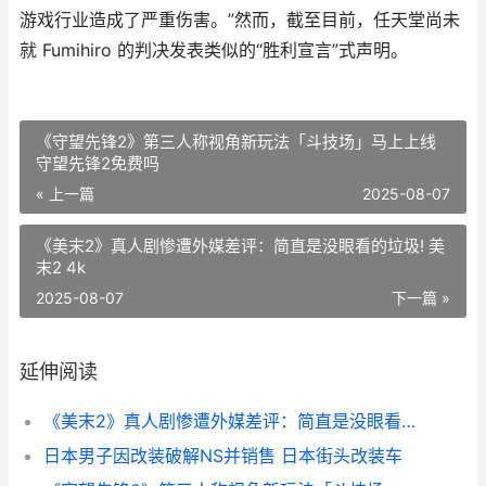
游戏行业造成了严重伤害。”然而，截至目前，任天堂尚未
就 Fumihiro 的判决发表类似的“胜利宣言”式声明。
《守望先锋2》第三人称视角新玩法「斗技场」马上上线
守望先锋2免费吗
« 上一篇
2025-08-07
《美末2》真人剧惨遭外媒差评：简直是没眼看的垃圾! 美
末2 4k
2025-08-07
下一篇 »
延伸阅读
《美末2》真人剧惨遭外媒差评：简直是没眼看的垃圾! 美末2 4k
日本男子因改装破解NS并销售 日本街头改装车