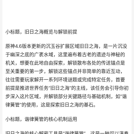
小标题，旧日之海概览与解锁前提
原神4.6版本更新的沉玉谷扩展区域旧日之海，是一片沉没
于幽深之底的广袤水域，这里遍布着古老的遗迹与神秘的
机关，想要在此地自由探索，解锁散布各处的传送锚点是
至关重要的第一步，解锁这些锚点并非简单的靠近互动，
往往需要玩家解开一系列环境谜题或完成特定任务，首要
前提是推进世界任务“旧日之海”的主线，该任务会引导你初
步深入这片区域，并解锁部分关键路径与基础机制，如“谐
律簧管”的使用，这是探索旧日之海的基石。
小标题，谐律簧管的核心机制运用
旧日之海的核心解密工具是“谐律簧管”，这是一种可以演奏