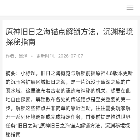
原神旧日之海锚点解锁方法，沉渊秘境
探秘指南
作者：
黑泽
•
更新时间：2026-07-07
摘要：小标题，旧日之海概览与解锁前提原神4.6版本更新
的沉玉谷扩展区域旧日之海，是一片沉没于幽深之底的广
袤水域，这里遍布着古老的遗迹与神秘的机关，想要在此
地自由探索，解锁散布各处的传送锚点是至关重要的第一
步，解锁这些锚点并非简单的靠近互动，往往需要玩家解
开一系列环境谜题或完成特定任务，首要前提是推进世界
任务“旧日之海”,原神旧日之海锚点解锁方法，沉渊秘境探
秘指南