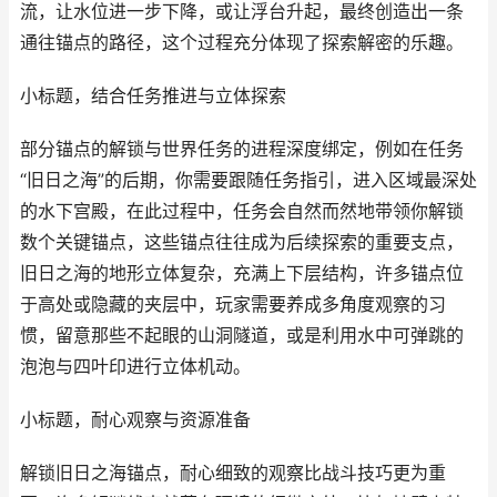
流，让水位进一步下降，或让浮台升起，最终创造出一条
通往锚点的路径，这个过程充分体现了探索解密的乐趣。
小标题，结合任务推进与立体探索
部分锚点的解锁与世界任务的进程深度绑定，例如在任务
“旧日之海”的后期，你需要跟随任务指引，进入区域最深处
的水下宫殿，在此过程中，任务会自然而然地带领你解锁
数个关键锚点，这些锚点往往成为后续探索的重要支点，
旧日之海的地形立体复杂，充满上下层结构，许多锚点位
于高处或隐藏的夹层中，玩家需要养成多角度观察的习
惯，留意那些不起眼的山洞隧道，或是利用水中可弹跳的
泡泡与四叶印进行立体机动。
小标题，耐心观察与资源准备
解锁旧日之海锚点，耐心细致的观察比战斗技巧更为重