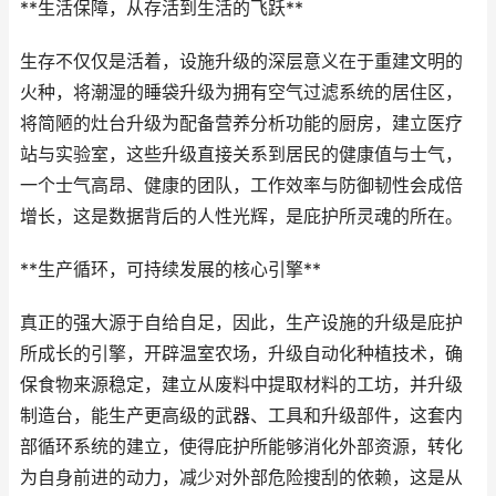
**生活保障，从存活到生活的飞跃**
生存不仅仅是活着，设施升级的深层意义在于重建文明的
火种，将潮湿的睡袋升级为拥有空气过滤系统的居住区，
将简陋的灶台升级为配备营养分析功能的厨房，建立医疗
站与实验室，这些升级直接关系到居民的健康值与士气，
一个士气高昂、健康的团队，工作效率与防御韧性会成倍
增长，这是数据背后的人性光辉，是庇护所灵魂的所在。
**生产循环，可持续发展的核心引擎**
真正的强大源于自给自足，因此，生产设施的升级是庇护
所成长的引擎，开辟温室农场，升级自动化种植技术，确
保食物来源稳定，建立从废料中提取材料的工坊，并升级
制造台，能生产更高级的武器、工具和升级部件，这套内
部循环系统的建立，使得庇护所能够消化外部资源，转化
为自身前进的动力，减少对外部危险搜刮的依赖，这是从