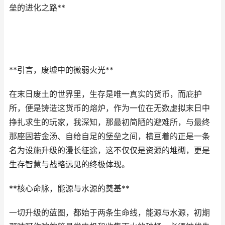
垒的进化之路**
**引言，废墟中的微弱火光**
在末日废土的世界里，生存是唯一真实的货币，而庇护
所，便是铸造这货币的熔炉，作为一位在无数虚拟末日中
挣扎求生的玩家，我深知，那最初简陋的避难所，与最终
那座固若金汤、自给自足的堡垒之间，横亘着的正是一条
名为设施升级的漫长征途，这不仅仅是资源的堆砌，更是
生存智慧与战略远见的终极体现。
**核心命脉，能源与水源的奠基**
一切升级的蓝图，都始于两条生命线，能源与水源，初期