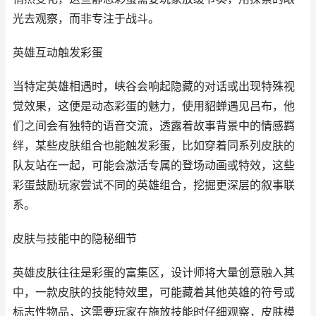
光去观察，而非专注于战斗。
英雄互动触发彩蛋
当特定英雄相遇时，峡谷会响起隐藏的对话或出现特殊视
觉效果，这便是动态彩蛋的魅力，使用貂蝉遇见吕布，他
们之间会有独特的语音交流，透露着故事背景中的情感羁
绊，某些皮肤组合也能触发彩蛋，比如穿着同系列皮肤的
队友站在一起，可能会激活专属的登场动画或特效，这些
彩蛋鼓励玩家尝试不同的英雄组合，挖掘更深层的叙事联
系。
皮肤与技能中的隐秘细节
英雄皮肤往往是彩蛋的富集区，设计师将大量创意融入其
中，一款皮肤的技能特效里，可能藏着其他英雄的符号或
标志性物品，这需要玩家在施放技能时仔细观察，皮肤模