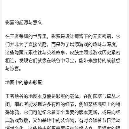
彩蛋的起源与意义
在王者荣耀的世界里，彩蛋是设计师留下的无声密语，它
们并非为了直接奖励，而是为了增添游戏的趣味与深度，
这些隐藏元素往往与英雄故事，皮肤主题或游戏历史紧密
相连，发现它们就像在峡谷中寻宝，能带来独特的成就感
与惊喜。
地图中的静态彩蛋
王者峡谷的地图本身便是彩蛋的载体，在防御塔与草丛之
间，细心者能发现许多有趣的细节，例如某些墙壁上的特
殊涂鸦，它们可能纪念着某个重要的版本更新，或是向经
典游戏致敬，又如基地中的装饰物，有时会随着节日活动
悄然变化，这些静态彩蛋需要玩家放缓节奏，用探索的眼