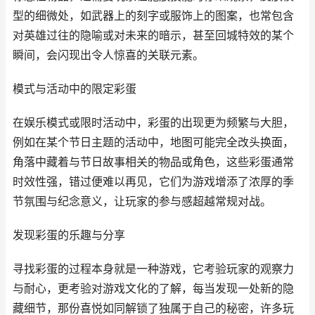
型的细微处，如武器上的刻字或服饰上的图案，也常包含
对英雄过往的隐喻或对未来的暗示，甚至回城特效的某个
瞬间，会闪现出令人惊喜的关联元素。
模式与活动中的限定彩蛋
在娱乐模式或限时活动中，彩蛋的出现更为频繁与大胆，
例如在某个节日主题的活动中，地图可能完全改头换面，
角落中藏着与节日故事相关的物品或角色，这些彩蛋通常
时效性强，错过便难以再见，它们为游戏增添了浓厚的季
节氛围与纪念意义，让玩家的参与感超越常规对战。
发现彩蛋的乐趣与分享
寻找彩蛋的过程本身就是一种游戏，它考验玩家的观察力
与耐心，更考验对游戏文化的了解，每当发现一处新的隐
藏细节，那份喜悦如同解锁了独属于自己的秘密，许多玩