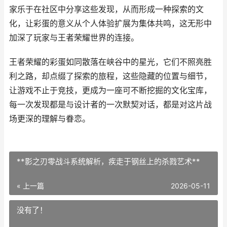
家乐于在社区中分享这些发现，从而形成一种探索的文
化，让彩蛋的意义从个人体验扩展为集体共鸣，这无形中
加深了玩家与王者荣耀世界的连接。
王者荣耀的彩蛋如同散落在峡谷中的星光，它们不照亮胜
利之路，却点缀了探索的旅程，这些隐藏的位置与细节，
让游戏不止于竞技，更成为一座可不断挖掘的文化宝库，
每一次发现都是与设计者的一次默契对话，都是对这片战
场更深的理解与眷恋。
**影之刃零战斗系统解析，疾走于钢丝上的杀戮艺术**
« 上一篇
2026-05-11
没有了！