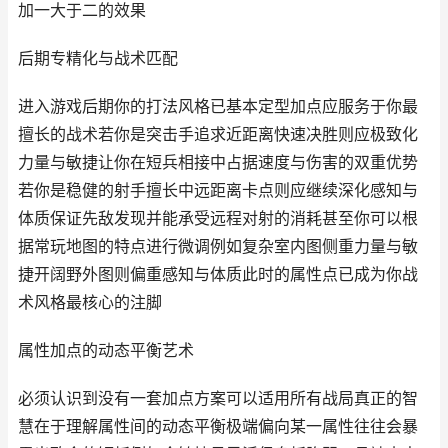
加一大于二的效果
后期专精化与战术匹配
进入游戏后期你的打法风格已基本定型加点应服务于你最
擅长的战术若你是突击手追求近距离快速决胜则应极致化
力量与敏捷让你在短兵相接中占据速度与伤害的双重优势
若你是稳健的射手擅长中远距离卡点则应继续深化感知与
体质保证先敌发现并能承受远程对射的消耗甚至你可以根
据常玩地图的特点进行微调例如复杂室内图侧重力量与敏
捷开阔野外图则偏重感知与体质此时的属性点已成为你战
术风格最核心的注脚
属性加点的动态平衡艺术
必须认识到没有一套加点方案可以适用所有战局真正的智
慧在于理解属性间的动态平衡极端偏向某一属性往往会暴