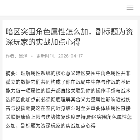
暗区突围角色属性怎么加，副标题为资
深玩家的实战加点心得
作者：
黑泽
•
更新时间：2026-04-17
摘要：理解属性系统的核心意义暗区突围中角色属性并非
孤立的数据它们共同构成了你在战局中生存与作战的基础
能力每一项属性的提升都直接关联到你的操作手感与战术
选择因此加点前必须彻底理解其含义力量属性影响近战伤
害与投掷距离这在室内近身缠斗时至关重要体质属性直接
关联健康值上限与伤势恢复速度是持,暗区突围角色属性怎
么加，副标题为资深玩家的实战加点心得