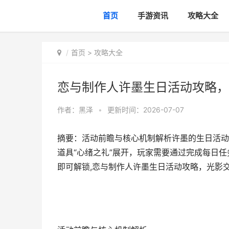
首页
手游资讯
攻略大全
首页
>
攻略大全
恋与制作人许墨生日活动攻略，
作者：
黑泽
•
更新时间：2026-07-07
摘要：活动前瞻与核心机制解析许墨的生日活动
道具“心绪之礼”展开，玩家需要通过完成每日
即可解锁,恋与制作人许墨生日活动攻略，光影