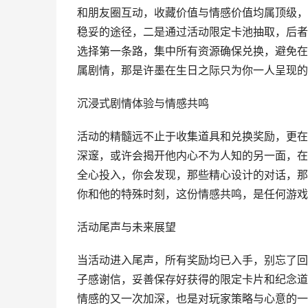
和朋友圈互动，收藏价值与情感价值均属顶级，
稳妥的途径，二是通过活动限定卡池抽取，后者
选择第一条路，集中所有资源确保兑换，避免在
属剧情，那是许墨在生日之际只为你一人呈现的
沉浸式剧情体验与情感共鸣
活动的精髓远不止于收集道具和兑换奖励，更在
深邃，或许会揭开他内心不为人知的另一面，在
全心投入，你会发现，那些精心设计的对话，那
你和他的特殊时刻，这份情感共鸣，是任何游戏
活动尾声与未来展望
当活动进入尾声，所有奖励均已入手，别忘了回
子感谢信，妥善保存好获得的限定卡片和纪念道
情感的又一次加深，也是对玩家策略与心意的一