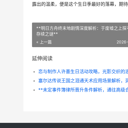
露出的温柔，便是这个生日季最好的落幕，期待
**明日方舟终末地剧情深度解析：于废墟之上探
存续之谜**
« 上一篇
2026
延伸阅读