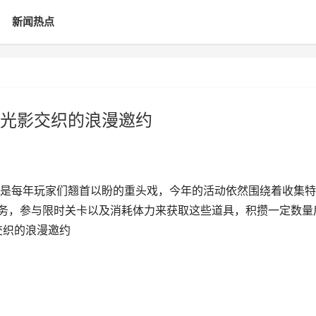
新闻热点
光影交织的浪漫邀约
是每年玩家们翘首以盼的重头戏，今年的活动依然围绕着收集特
任务，参与限时关卡以及消耗体力来获取这些道具，积攒一定数量
交织的浪漫邀约