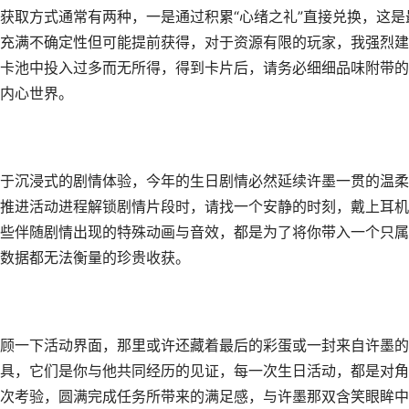
获取方式通常有两种，一是通过积累“心绪之礼”直接兑换，这是
充满不确定性但可能提前获得，对于资源有限的玩家，我强烈建
卡池中投入过多而无所得，得到卡片后，请务必细细品味附带的
内心世界。
于沉浸式的剧情体验，今年的生日剧情必然延续许墨一贯的温柔
推进活动进程解锁剧情片段时，请找一个安静的时刻，戴上耳机
些伴随剧情出现的特殊动画与音效，都是为了将你带入一个只属
数据都无法衡量的珍贵收获。
顾一下活动界面，那里或许还藏着最后的彩蛋或一封来自许墨的
具，它们是你与他共同经历的见证，每一次生日活动，都是对角
次考验，圆满完成任务所带来的满足感，与许墨那双含笑眼眸中