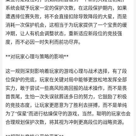
系统会赋予玩家一定的保护次数，在这段保护期内，如果
遭遇排位赛失败，将不会直接扣除导致降段的大星，而是
消耗一次保护机会，这相当于为玩家提供了一个宝贵的缓
冲期，让人有机会调整状态，重新适应新段位的竞技强
度，而不必因一时失利而前功尽弃。
**对玩家心理与策略的影响**
这一规则深刻影响着玩家的游戏心理与战术选择，有了段
位保护的兜底，玩家在关键对局中能够更放松地发挥全部
实力，敢于尝试一些高风险高回报的战术操作，而不是畏
首畏尾，生怕一次失误就葬送多日的努力，它鼓励了积极
的竞技态度，让玩家更愿意为了胜利去拼搏，而不是单纯
为了“保星”而进行枯燥保守的游戏，当然，聪明的玩家也会
合理规划保护次数，将其视为冲刺更高段位的战略资源。