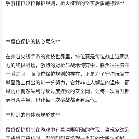
手游排位段位保护规则，枪火征程的坚实后盾副标题**
**段位保护的核心意义**
在穿越火线手游的竞技世界里，排位赛是每位战士证明实
力的终极战场，激烈的对枪与战术博弈中，胜负往往只在
一瞬之间，而段位保护规则的存在，正是为了守护玩家在
攀登路上付出的每一分努力，它并非让人懈怠的温床，而
是防止偶然失利导致过度挫败的安全网，让每一次晋升都
更具含金量，也让每一次挑战都更有底气。
**规则的具体表现形式**
段位保护机制在游戏中有着清晰明确的体现，当玩家达到
某些特定段位时，例如刚刚晋级到一个新的大段位初期，