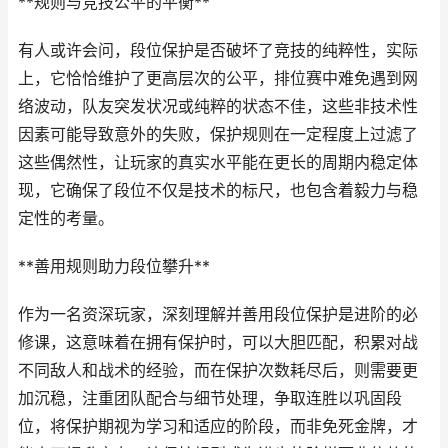
**规则与竞技公平的平衡**
有人或许会问，段位保护是否破坏了竞技的纯粹性，实际
上，它恰恰维护了更高层次的公平，排位赛中难免遇到网
络波动，队友突发状况或纯粹的状态不佳，这些非技术性
因素可能导致意外的失败，保护规则在一定程度上过滤了
这些偶然性，让玩家的真实水平能在更长的周期内稳定体
现，它确保了段位不仅是技术的标尺，也包含着毅力与稳
定性的考量。
**善用规则助力段位攀升**
作为一名资深玩家，深刻理解并善用段位保护是进阶的必
修课，这意味着在拥有保护时，可以大胆匹配，积累对战
不同敌人和战术的经验，而在保护次数耗尽后，则需要更
加沉稳，注重团队配合与细节处理，争取连胜以巩固段
位，将保护期视为学习和适应的阶段，而非免死金牌，才