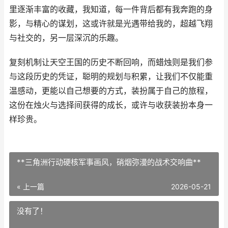
里逐渐丰富的收藏，我知道，每一件背后都有我奔跑的身
影，与精心的谋划，这或许就是光遇带给我的，超越飞翔
与社交的，另一层深沉的乐趣。
复刻机制让天空王国的历史不断回响，而蜡烛则是我们参
与这段历史的凭证，聪明的规划与积累，让我们不仅能重
温感动，更能以自己想要的方式，装扮属于自己的旅程，
这份在烛火与选择间获得的成长，或许与收获装扮本身一
样珍贵。
**三角洲行动硬核军事画风，硝烟弥漫的战术交响曲**
« 上一篇
2026-05-21
没有了！