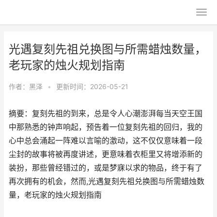
光遇复刻先祖兑换图与所需蜡烛数量，
老玩家的烛火规划指南
作者：
黑泽
•
更新时间：2026-05-21
摘要：复刻先祖的到来，总是令人心潮澎湃每当天空王国
中那熟悉的钟声响起，预告着一位复刻先祖的回归，我的
心中总会涌起一阵难以言喻的激动，这不仅仅意味着一段
尘封的故事将被再度讲述，更意味着衣柜里又将增添新的
装扮，那些曾经错过的，或是梦寐以求的物品，终于有了
再次拥有的机会，然而,光遇复刻先祖兑换图与所需蜡烛数
量，老玩家的烛火规划指南