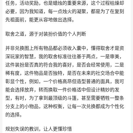
任务，活动奖励，也是蜡烛的重要来源，这个过程枯燥却
必要，因为我知道，每一点烛火的凝聚，都是为了在复刻
先祖面前，能更从容地做出选择。
取舍之道，源于对装扮价值的个人判断
并非兑换图上所有物品都必须收入囊中，懂得取舍才是资
深玩家的智慧，我的取舍标准往往基于两点，一是审美，
这件装扮是否真的符合我的喜好，是否会经常使用，二是
稀有度，这件物品是否独特，是否在未来的社交场合中能
彰显个性，例如，一个价格高昂但造型普通的面具，我可
能会选择放弃，转而换取一件价格适中但设计精妙的发
型，有时，为了拿到最顶级的斗篷，甚至需要牺牲一整条
分支上的小物品，这种权衡，让每一次兑换都成为个性化
的选择。
规划失误的教训，让人更懂珍惜