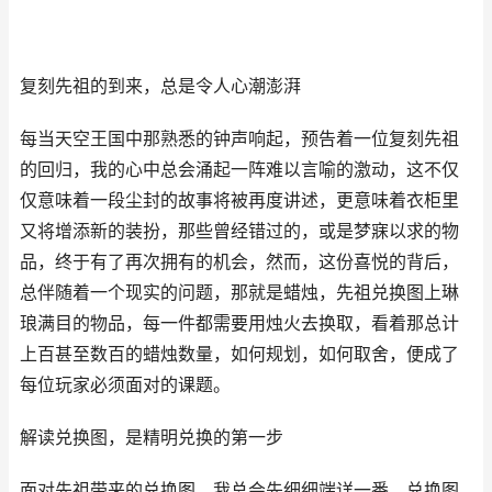
复刻先祖的到来，总是令人心潮澎湃
每当天空王国中那熟悉的钟声响起，预告着一位复刻先祖
的回归，我的心中总会涌起一阵难以言喻的激动，这不仅
仅意味着一段尘封的故事将被再度讲述，更意味着衣柜里
又将增添新的装扮，那些曾经错过的，或是梦寐以求的物
品，终于有了再次拥有的机会，然而，这份喜悦的背后，
总伴随着一个现实的问题，那就是蜡烛，先祖兑换图上琳
琅满目的物品，每一件都需要用烛火去换取，看着那总计
上百甚至数百的蜡烛数量，如何规划，如何取舍，便成了
每位玩家必须面对的课题。
解读兑换图，是精明兑换的第一步
面对先祖带来的兑换图，我总会先细细端详一番，兑换图