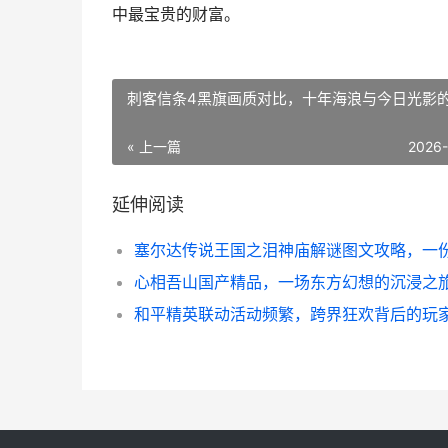
中最宝贵的财富。
刺客信条4黑旗画质对比，十年海浪与今日光影
« 上一篇
2026
延伸阅读
心相吾山国产精品，一场东方幻想的沉浸之