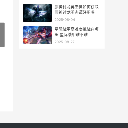
原神讨龙英杰谭如何获取
原神讨龙英杰谭好用吗
2025-08-04
星际战甲高难度挑战在哪
里 星际战甲难不难
»
2025-08-27