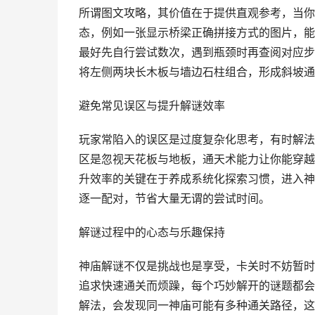
所谓图文攻略，其价值在于提供直观参考，当你
态，例如一张显示桥梁正确拼接方式的图片，能
最好先自行尝试数次，遇到瓶颈时再查阅对应步
将左侧两块长木板与墙边石柱组合，形成斜坡通
避免常见误区与提升解谜效率
玩家常陷入的误区是过度复杂化思考，有时解法
区是忽视天花板与地板，通天术能力让你能穿越
升效率的关键在于养成系统化探索习惯，进入神
逐一配对，节省大量无谓的尝试时间。
解谜过程中的心态与乐趣保持
神庙解谜不仅是挑战也是享受，卡关时不妨暂时
追求快速通关而烦躁，每个巧妙解开的谜题都会
解法，会发现同一神庙可能有多种通关路径，这