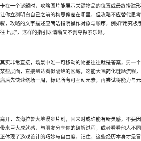
卡在一个谜题时，攻略图片能展示关键物品的位置或最终搭建形
让你立刻明白自己之前的构思偏差在哪里，但攻略不应替代思考
骤，攻略的文字描述应简洁指明操作对象与顺序，例如“用究极
往上层”，这样的指引既清晰又不剥夺探索乐趣。
其实非常直接，场景中唯一可移动的物品往往就是答案，另一个
某些层面，直接到达看似隔绝的区域，这能大幅简化谜题流程，
庙后先快速绕场一周，标记所有可互动元素，再尝试将能力与元
离开，去海拉鲁大地漫步片刻，回来时或许能有新灵感，不要因
带来巨大成就感，与朋友分享你的破解过程，或者看看他人不同
正体现了游戏设计的巧妙与自由度，记住，这些经历本身才是冒