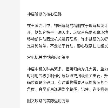
神庙解谜的核心思路
在王国之泪中，神庙解谜的精髓在于理解其设计
开，例如究极手与通天术，玩家首先要观察环境
移动部件与固定机关进行联系，许多谜题的关键
是常见解法，不要急于行动，静心观察往往能发
常见机关类型的应对策略
神庙中机关种类繁多，但可归纳为几大类，重力
时利用究极手制作引导轨道或挡板至关重要，升
确位置是突破口，有时重物需要从远处搬运甚至
角度，直至光束连通整个路径，记住，许多机关
图文攻略的实际运用方法