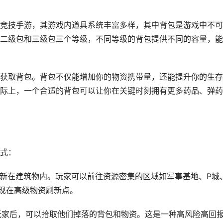
竞技手游，其游戏内道具系统丰富多样，其中背包是游戏中不可
二级包和三级包三个等级，不同等级的背包提供不同的容量，能
获取背包。背包不仅能增加你的物资携带量，还能提升你的生存
际上，一个合适的背包可以让你在关键时刻拥有更多药品、弹药
式：
随机刷新在建筑物内。玩家可以前往资源密集的区域如军事基地、P城
现在高级物资刷新点。
其他玩家后，可以拾取他们掉落的背包和物资。这是一种高风险高回