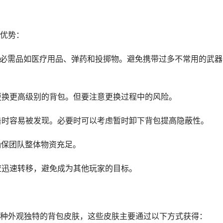
优势：
先携带必需品如医疗用品、弹药和投掷物。避免携带过多不常用的武
及时更换更高级别的背包。但要注意更换过程中的风险。
在伏击时容易被发现。必要时可以考虑暂时卸下背包提高隐蔽性。
，确保团队整体物资充足。
，应迅速转移，避免成为其他玩家的目标。
种外观独特的背包皮肤，这些皮肤主要通过以下方式获得：