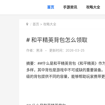
首页
手游资讯
攻略大全
首页
>
攻略大全
# 和平精英背包怎么领取
作者：
黑泽
•
更新时间：2026-03-25
摘要：##什么是和平精英背包《和平精英》作
多样，其中背包是游戏中不可或缺的重要装备。
级的背包提供不同的容量，能够帮助玩家携带更,