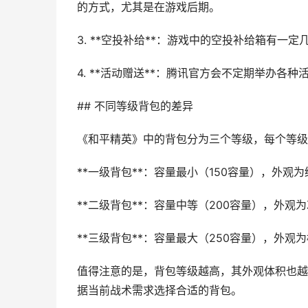
的方式，尤其是在游戏后期。
3. **空投补给**：游戏中的空投补给箱有
4. **活动赠送**：腾讯官方会不定期举办
## 不同等级背包的差异
《和平精英》中的背包分为三个等级，每个等级
**一级背包**：容量最小（150容量），外
**二级背包**：容量中等（200容量），外
**三级背包**：容量最大（250容量），外
值得注意的是，背包等级越高，其外观体积也越
据当前战术需求选择合适的背包。