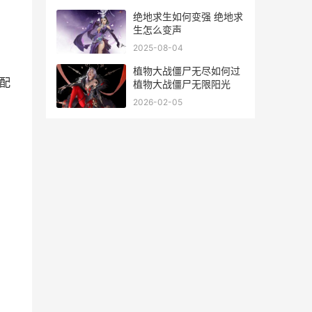
绝地求生如何变强 绝地求
生怎么变声
2025-08-04
植物大战僵尸无尽如何过
器配
植物大战僵尸无限阳光
2026-02-05