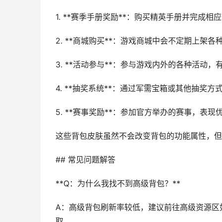
1. **赛季手册奖励**：购买精英手册并完成
2. **商城购买**：游戏商城中会不定期上架
3. **活动参与**：参与游戏内外的各种活动
4. **抽奖系统**：通过军需宝箱或其他抽奖
5. **赛事奖励**：参加官方举办的赛事，表
这些背包皮肤虽然不会改变背包的功能属性，但
## 常见问题解答
**Q：为什么我找不到高级背包？**
A：高级背包刷新率较低，建议前往高级资源区
取。