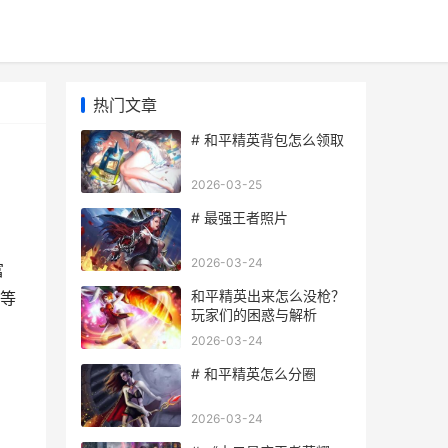
热门文章
# 和平精英背包怎么领取
2026-03-25
# 最强王者照片
2026-03-24
富
和平精英出来怎么没枪？
等
玩家们的困惑与解析
2026-03-24
# 和平精英怎么分圈
2026-03-24