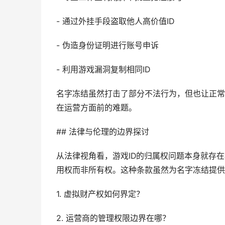
- 通过外挂手段盗取他人高价值ID
- 伪造身份证明进行账号申诉
- 利用游戏漏洞复制相同ID
名字冻结虽然打击了部分不法行为，但也让正常
在运营方面前的难题。
## 法律与伦理的边界探讨
从法律视角看，游戏ID的归属权问题本身就存
用权而非所有权。这种条款虽然为名字冻结提供
1. 虚拟财产权如何界定？
2. 运营商的管理权限边界在哪？