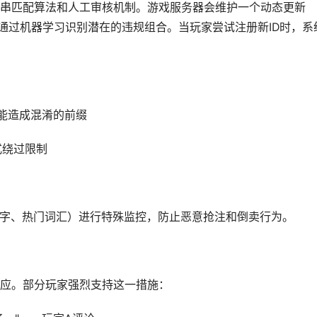
串匹配算法和人工审核机制。游戏服务器会维护一个动态更新
还通过机器学习识别潜在的违规组合。当玩家尝试注册新ID时，系
可能造成混淆的前缀
式绕过限制
数字、热门词汇）进行特殊监控，防止恶意抢注和倒卖行为。
应。部分玩家强烈支持这一措施：