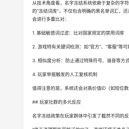
从技术角度看，名字冻结系统依赖于复杂的字符
的"冻结词库"，不仅包含明确的黑名单词汇，
会进行多重比对：
1. 基础敏感词过滤：比对国家规定的禁用词库
2. 游戏特有关键词检测：如"官方"、"客服"等
3. 相似度分析：防止通过特殊符号、谐音等方
4. 玩家举报触发的人工复核机制
值得注意的是，系统还会对高价值ID（如短位
## 玩家社群的多元反应
名字冻结政策在玩家群体中引发了截然不同的反