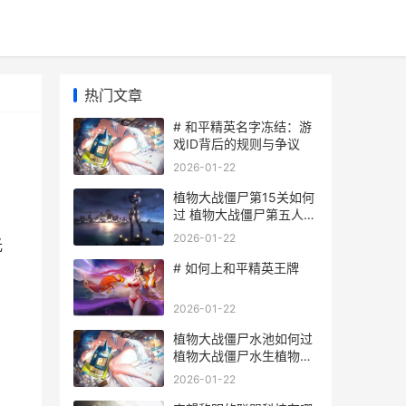
热门文章
# 和平精英名字冻结：游
戏ID背后的规则与争议
2026-01-22
植物大战僵尸第15关如何
过 植物大战僵尸第五人格
版
2026-01-22
光
# 如何上和平精英王牌
2026-01-22
植物大战僵尸水池如何过
植物大战僵尸水生植物有
哪些
2026-01-22