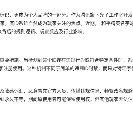
份标识，更成为个人品牌的一部分。作为腾讯旗下光子工作室开发
家，其ID系统自然成为玩家关注的焦点。近期，"和平精英名字
象背后的规则逻辑、玩家反应及行业影响。
项重要措施。当检测到某个ID存在违规行为或符合特定条件时，系
玩家注册使用。这种机制不同于简单的违规ID封禁，而是对特定字
涉及敏感词汇、恶意冒充官方人员、传播违规信息、频繁改名规避
0天到永久不等，期间原使用者可能保留使用权，但其他玩家无法注