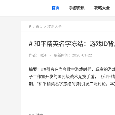
首页
手游资讯
攻略大全
首页
>
攻略大全
# 和平精英名字冻结：游戏ID
作者：
黑泽
•
更新时间：2026-01-22
摘要：##引言在当今数字游戏时代，玩家的游
子工作室开发的国民级战术竞技手游，《和平精
期，"和平精英名字冻结"机制引发广泛讨论，本