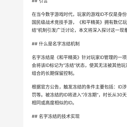
## 引言
在当今数字游戏时代，玩家的游戏ID不仅是身
国民级战术竞技手游，《和平精英》拥有数亿玩
结"机制引发广泛讨论，本文将深入探讨这一现
## 什么是名字冻结机制
名字冻结是《和平精英》针对玩家ID管理的一
会将该ID标记为"冻结"状态，使其无法被其他
组合的长期保留控制。
根据官方公告，触发冻结的条件主要包括：ID
罚等。被冻结的ID将进入"冷冻期"，时长从3
相同或高度相似的ID。
## 名字冻结的技术实现