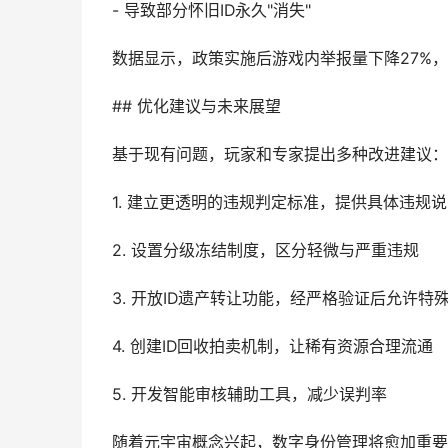
- 导致部分怀旧ID永久"消失"
数据显示，政策实施后游戏内举报量下降27%
## 优化建议与未来展望
基于现有问题，玩家和专家提出多种改进建议：
1. 建立更透明的违规判定标准，提供具体违规
2. 设置分级冻结制度，区分轻微与严重违规
3. 开放ID遗产转让功能，经严格验证后允许特
4. 创建ID回收拍卖机制，让稀有资源合理流通
5. 开发智能审核辅助工具，减少误判率
随着元宇宙概念兴起，数字身份管理将愈加重要