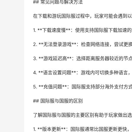
## 常见问题与解决方法
在下载和游玩国际服过程中，玩家可能会遇到以
1. **下载速度慢**：使用支持国际服下载加速
2. **无法登录游戏**：检查网络连接，尝试更
3. **游戏延迟高**：选择距离服务器较近的
4. **语言设置问题**：游戏内可切换多种语言
5. **充值问题**：国际服支持部分海外支付
## 国际服与国服的区别
了解国际服与国服的主要区别有助于玩家做出选
1. **版本更新**：国际服通常比国服更新更