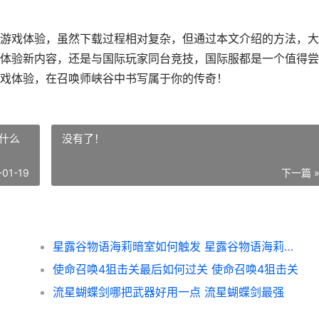
游戏体验，虽然下载过程相对复杂，但通过本文介绍的方法，大
体验新内容，还是与国际玩家同台竞技，国际服都是一个值得尝
戏体验，在召唤师峡谷中书写属于你的传奇！
什么
没有了！
-01-19
下一篇 
星露谷物语海莉暗室如何触发 星露谷物语海莉为什么叫海婊
使命召唤4狙击关最后如何过关 使命召唤4狙击关
流星蝴蝶剑哪把武器好用一点 流星蝴蝶剑最强