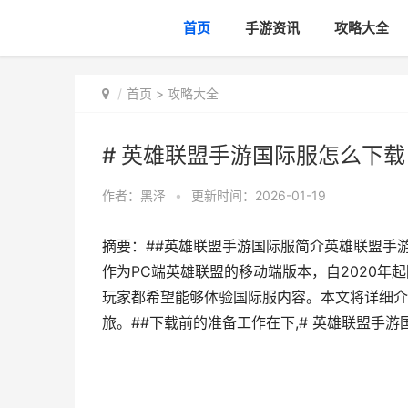
首页
手游资讯
攻略大全
首页
>
攻略大全
# 英雄联盟手游国际服怎么下载
作者：
黑泽
•
更新时间：2026-01-19
摘要：##英雄联盟手游国际服简介英雄联盟手游（Wi
作为PC端英雄联盟的移动端版本，自2020
玩家都希望能够体验国际服内容。本文将详细介
旅。##下载前的准备工作在下,# 英雄联盟手