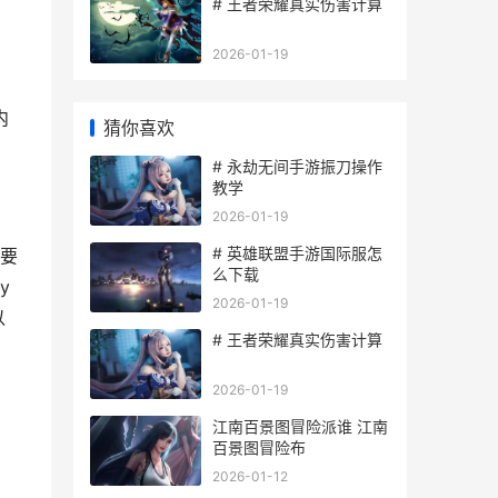
# 王者荣耀真实伤害计算
2026-01-19
内
猜你喜欢
# 永劫无间手游振刀操作
教学
2026-01-19
# 英雄联盟手游国际服怎
要
么下载
y
2026-01-19
以
# 王者荣耀真实伤害计算
2026-01-19
江南百景图冒险派谁 江南
百景图冒险布
2026-01-12