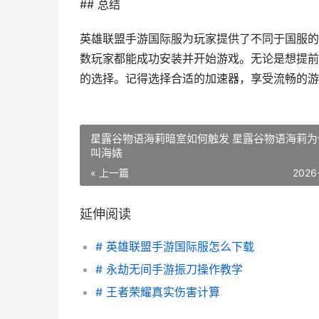
## 总结
英雄联盟手游国际服为玩家提供了不同于国服的
数玩家都能成功安装并开始游戏。无论是想提前
的选择。记得选择合适的加速器，享受流畅的游
星露谷物语海莉暗室如何触发 星露谷物语海莉为
叫海婊
« 上一篇
2026
延伸阅读
# 英雄联盟手游国际服怎么下载
# 永劫无间手游振刀操作教学
# 王者荣耀真实伤害计算