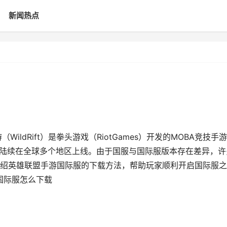
新闻热点
ldRift）是拳头游戏（RiotGames）开发的MOBA竞技手
年起陆续在全球多个地区上线。由于国服与国际服版本存在差异，许
绍英雄联盟手游国际服的下载方法，帮助玩家顺利开启国际服之
游国际服怎么下载