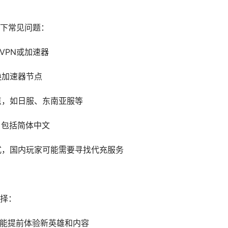
下常见问题：
的VPN或加速器
换加速器节点
节点，如日服、东南亚服等
，包括简体中文
方式，国内玩家可能需要寻找代充服务
择：
快，能提前体验新英雄和内容