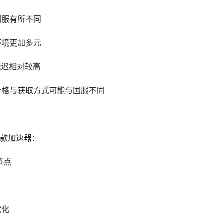
国服有所不同
环境更加多元
延迟相对较高
的价格与获取方式可能与国服不同
款加速器：
节点
优化