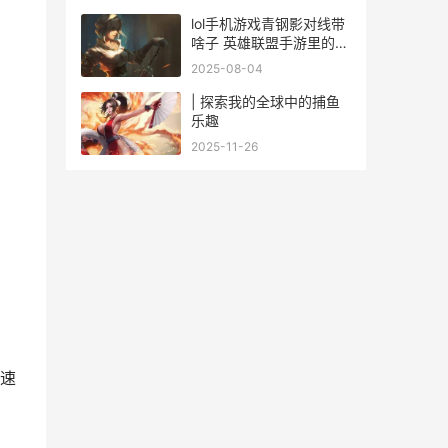
lol手机游戏青钢影对线带
啥子 英雄联盟手游里的青
钢影怎么玩
2025-08-04
| 探索我的全球中的捕鱼
乐趣
2025-11-26
速