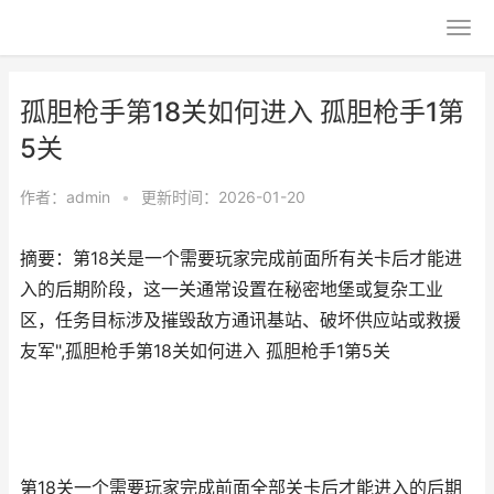
孤胆枪手第18关如何进入 孤胆枪手1第
5关
作者：
admin
•
更新时间：2026-01-20
摘要：第18关是一个需要玩家完成前面所有关卡后才能进
入的后期阶段，这一关通常设置在秘密地堡或复杂工业
区，任务目标涉及摧毁敌方通讯基站、破坏供应站或救援
友军",孤胆枪手第18关如何进入 孤胆枪手1第5关
第18关一个需要玩家完成前面全部关卡后才能进入的后期