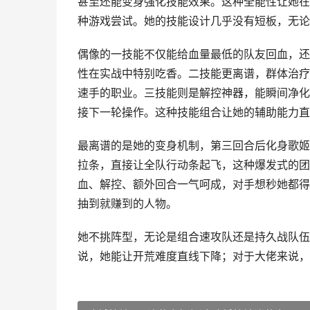
甚至还能变身强化技能效果。这种全能性让她在
种游戏尝试。她的技能设计几乎没有短板，无论
偶像的一技能不仅能给血量最低的队友回血，还
性在实战中特别吃香。二技能更离谱，群体治疗
速手的职业。三技能则是解控神器，能瞬间净化全
接下一轮操作。这种技能组合让她的辅助能力直
最离谱的是她的变身机制，第三回合后化身歌姬
拉条，直接让全队行动条起飞，这种爆发式的团
血、解控、额外回合一气呵成，对手想秒她都得
抽到就赚到的人物。
她不挑阵型，无论是组合速攻队还是持久战队伍
说，她能让开荒难度直线下降；对于大佬来说，