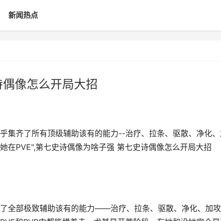
新闻热点
诗偶像怎么开局大招
乎集齐了所有顶级辅助该有的能力--治疗、拉条、驱散、净化、
在PVE",第七史诗偶像为啥子强 第七史诗偶像怎么开局大招
了全部极致辅助该有的能力——治疗、拉条、驱散、净化、加攻