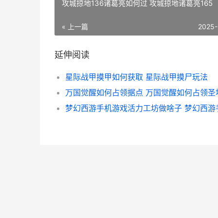
攻城掠地136诸葛亮如何过 攻城掠地诸葛亮165
« 上一篇
2025-
延伸阅读
星际战甲摸甲如何获取 星际战甲摸尸玩法
万国觉醒如何占领据点 万国觉醒如何占领圣