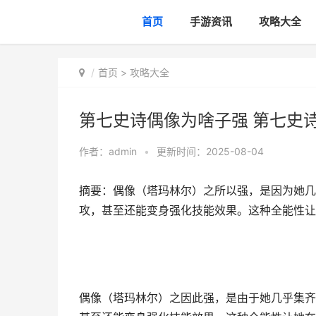
首页
手游资讯
攻略大全
首页
>
攻略大全
第七史诗偶像为啥子强 第七史
作者：
admin
•
更新时间：2025-08-04
摘要：偶像（塔玛林尔）之所以强，是因为她几
攻，甚至还能变身强化技能效果。这种全能性让她
偶像（塔玛林尔）之因此强，是由于她几乎集齐