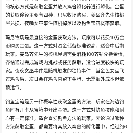
的核心方式是获取金蛋并放入鸡舍孵化器进行孵化。金蛋
的获取途径主要有四种：玛尼牧场购买、姜岛齐先生核桃
屋兑换、夜晚女巫事件随机掉落以及钓鱼宝箱概率获取。
玛尼牧场是最直接的金蛋获取方法，玩家可以花费10万金
币购买金蛋。这一方式对资金储备标准较高，适合中后期
玩家。姜岛齐先生的核桃屋则需要消耗100齐钻兑换金蛋，
齐钻通过完成游戏内挑战或任务获取，适合进度较快的玩
家。夜晚女巫事件是随机触发的独特事件，当金色女巫飞
过鸡舍后，次日会在鸡舍内留下金蛋，无需额外成本但依
赖运气。
钓鱼宝箱是另一种概率性获取金蛋的方法，玩家在海边钓
鱼时有几率从宝箱中开出金蛋。这一方式对钓鱼技能和耐
心有一定标准，适合喜爱钓鱼方法的玩家。无论通过哪种
方法获取金蛋，都需要将其放入鸡舍的孵化器中，经过约6