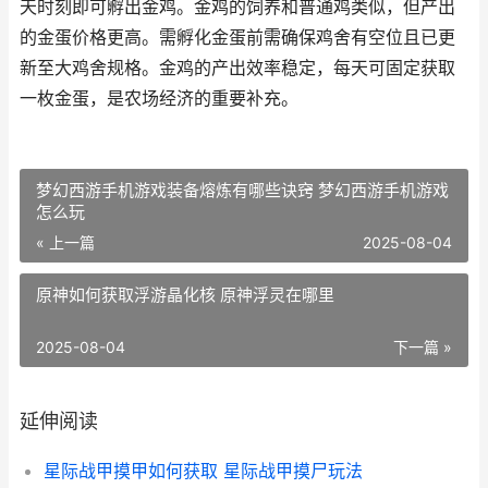
天时刻即可孵出金鸡。金鸡的饲养和普通鸡类似，但产出
的金蛋价格更高。需孵化金蛋前需确保鸡舍有空位且已更
新至大鸡舍规格。金鸡的产出效率稳定，每天可固定获取
一枚金蛋，是农场经济的重要补充。
梦幻西游手机游戏装备熔炼有哪些诀窍 梦幻西游手机游戏
怎么玩
« 上一篇
2025-08-04
原神如何获取浮游晶化核 原神浮灵在哪里
2025-08-04
下一篇 »
延伸阅读
星际战甲摸甲如何获取 星际战甲摸尸玩法