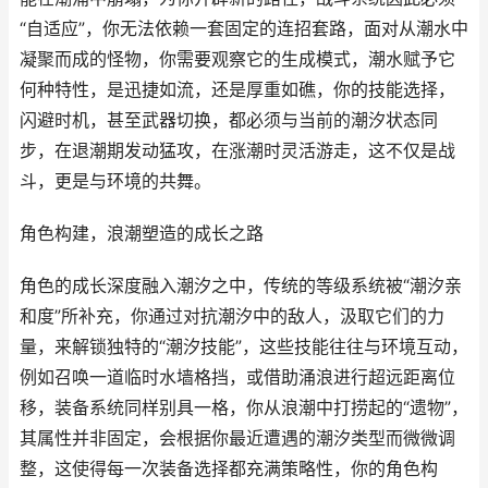
“自适应”，你无法依赖一套固定的连招套路，面对从潮水中
凝聚而成的怪物，你需要观察它的生成模式，潮水赋予它
何种特性，是迅捷如流，还是厚重如礁，你的技能选择，
闪避时机，甚至武器切换，都必须与当前的潮汐状态同
步，在退潮期发动猛攻，在涨潮时灵活游走，这不仅是战
斗，更是与环境的共舞。
角色构建，浪潮塑造的成长之路
角色的成长深度融入潮汐之中，传统的等级系统被“潮汐亲
和度”所补充，你通过对抗潮汐中的敌人，汲取它们的力
量，来解锁独特的“潮汐技能”，这些技能往往与环境互动，
例如召唤一道临时水墙格挡，或借助涌浪进行超远距离位
移，装备系统同样别具一格，你从浪潮中打捞起的“遗物”，
其属性并非固定，会根据你最近遭遇的潮汐类型而微微调
整，这使得每一次装备选择都充满策略性，你的角色构