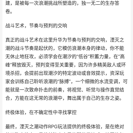
建，是被每一次浪潮挑战所塑造的，独一无二的生存答
卷。
战斗艺术，节奏与预判的交响
真正的战斗艺术在这里升华为节奏与预判的交响，湮灭之
潮的战斗节奏是起伏的，它模仿浪潮本身的律动，你不能
无休止地狂攻，必须学会在潮汐的“低谷”积蓄力量，在“高
峰”释放毁灭，预判变得至关重要，因为许多精英敌人或环
境杀招，会提前出现潮汐的特定波动或音效提示，资深玩
家会训练自己聆听浪潮的“脉搏”，一个细微的水流变调，可
能就是一次致命扑击的前奏，将视觉、听觉与操作直觉结
合，方能在这无常的浪潮中，舞出属于自己的生存之姿。
终极体验，在不确定性中寻找掌控
最终，湮灭之潮动作RPG玩法提供的终极体验，是在绝对