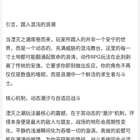
引言，踏入混沌的浪潮
当湮灭之潮席卷而来，玩家所踏入的并非一个安宁的世
界，而是一个动态的、充满威胁的混沌舞台，这里的每一
寸土地都可能翻涌起致命的浪涛，动作RPG玩法在此刻剥
离了传统的安逸，它要求你即刻做出反应，你的角色不再
仅仅是数值的堆砌，而是浪潮中一个鲜活的求生者与斗
士。
核心机制，动态潮汐与自适应战斗
湮灭之潮玩法最核心的震撼，在于其动态的“潮汐”机制，环
境本身便是最大的敌人与盟友，战场的地形会周期性变
化，平静的浅滩瞬间化为吞噬一切的漩涡，高耸的岩壁可
能在潮涌中崩塌，为你开辟新的路径，战斗系统因此必须