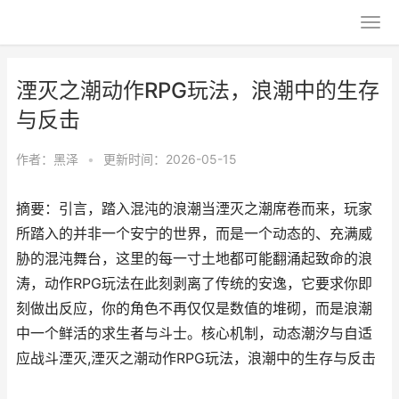
湮灭之潮动作RPG玩法，浪潮中的生存
与反击
作者：
黑泽
•
更新时间：2026-05-15
摘要：引言，踏入混沌的浪潮当湮灭之潮席卷而来，玩家
所踏入的并非一个安宁的世界，而是一个动态的、充满威
胁的混沌舞台，这里的每一寸土地都可能翻涌起致命的浪
涛，动作RPG玩法在此刻剥离了传统的安逸，它要求你即
刻做出反应，你的角色不再仅仅是数值的堆砌，而是浪潮
中一个鲜活的求生者与斗士。核心机制，动态潮汐与自适
应战斗湮灭,湮灭之潮动作RPG玩法，浪潮中的生存与反击