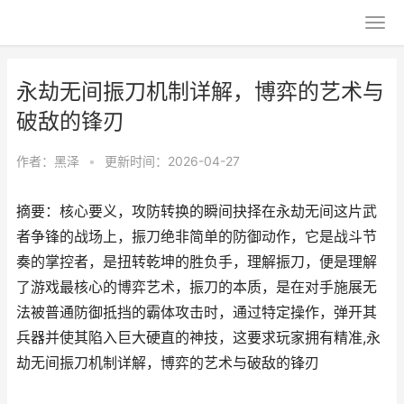
永劫无间振刀机制详解，博弈的艺术与
破敌的锋刃
作者：
黑泽
•
更新时间：2026-04-27
摘要：核心要义，攻防转换的瞬间抉择在永劫无间这片武
者争锋的战场上，振刀绝非简单的防御动作，它是战斗节
奏的掌控者，是扭转乾坤的胜负手，理解振刀，便是理解
了游戏最核心的博弈艺术，振刀的本质，是在对手施展无
法被普通防御抵挡的霸体攻击时，通过特定操作，弹开其
兵器并使其陷入巨大硬直的神技，这要求玩家拥有精准,永
劫无间振刀机制详解，博弈的艺术与破敌的锋刃