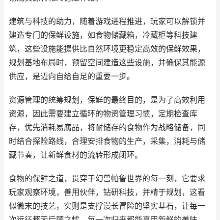
建筑与科技的助力，随着游戏进程推进，玩家可以解锁并
建造专门的保鲜设施，如食物储藏箱，冷藏柜等科技建
筑，这些设施能提供比自然环境更稳定高效的保鲜效果，
规划基地布局时，预留空间建造这些设施，并确保其能源
供应，是迈向自给自足的重要一步。
资源管理的统筹规划，保鲜的最终目的，是为了高效利用
资源，因此需要建立循环的物资管理习惯，定期检查库
存，优先消耗易腐品，将耐储存的食物作为战略储备，同
时结合探险路线，合理安排食物的生产，采集，消耗与储
藏节奏，让新鲜食材的流转形成闭环。
食物的保鲜之道，贯穿于幻兽帕鲁世界的每一刻，它要求
玩家观察环境，善用伙伴，钻研科技，并精于规划，这看
似微末的技艺，实则是支撑漫长冒险的坚实基石，让每一
次远征都无后顾之忧，每一次归来都能享用新鲜的美味，