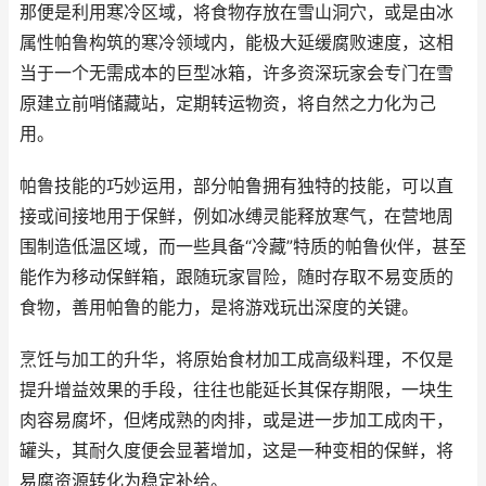
那便是利用寒冷区域，将食物存放在雪山洞穴，或是由冰
属性帕鲁构筑的寒冷领域内，能极大延缓腐败速度，这相
当于一个无需成本的巨型冰箱，许多资深玩家会专门在雪
原建立前哨储藏站，定期转运物资，将自然之力化为己
用。
帕鲁技能的巧妙运用，部分帕鲁拥有独特的技能，可以直
接或间接地用于保鲜，例如冰缚灵能释放寒气，在营地周
围制造低温区域，而一些具备“冷藏”特质的帕鲁伙伴，甚至
能作为移动保鲜箱，跟随玩家冒险，随时存取不易变质的
食物，善用帕鲁的能力，是将游戏玩出深度的关键。
烹饪与加工的升华，将原始食材加工成高级料理，不仅是
提升增益效果的手段，往往也能延长其保存期限，一块生
肉容易腐坏，但烤成熟的肉排，或是进一步加工成肉干，
罐头，其耐久度便会显著增加，这是一种变相的保鲜，将
易腐资源转化为稳定补给。