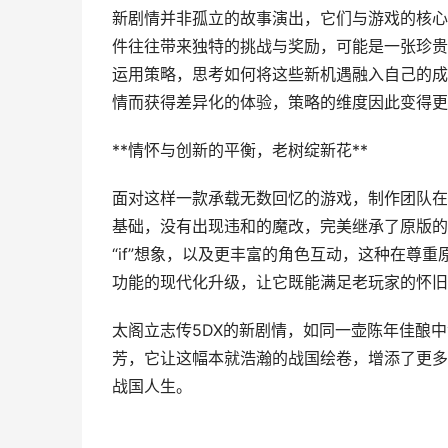
新剧情并非孤立的故事演出，它们与游戏的核心
件往往带来独特的挑战与奖励，可能是一张珍贵
运用策略，思考如何将这些新机遇融入自己的成
情而获得差异化的体验，策略的维度因此变得更
**情怀与创新的平衡，老树绽新花**
面对这样一款承载无数回忆的游戏，制作团队在
基础，没有出现违和的魔改，完美继承了原版的
“if”想象，以及更丰富的角色互动，这种在尊
功能的现代化升级，让它既能满足老玩家的怀旧
太阁立志传5DX的新剧情，如同一壶陈年佳酿
芳，它让这幅本就浩瀚的战国绘卷，增添了更多
战国人生。