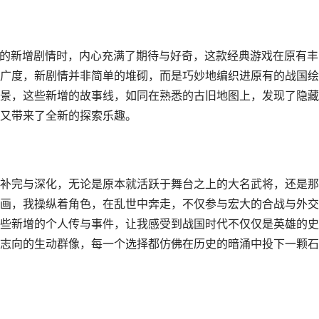
X的新增剧情时，内心充满了期待与好奇，这款经典游戏在原有丰
广度，新剧情并非简单的堆砌，而是巧妙地编织进原有的战国绘
景，这些新增的故事线，如同在熟悉的古旧地图上，发现了隐藏
又带来了全新的探索乐趣。
补完与深化，无论是原本就活跃于舞台之上的大名武将，还是那
画，我操纵着角色，在乱世中奔走，不仅参与宏大的合战与外交
些新增的个人传与事件，让我感受到战国时代不仅仅是英雄的史
志向的生动群像，每一个选择都仿佛在历史的暗涌中投下一颗石