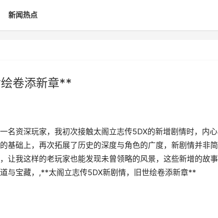
新闻热点
世绘卷添新章**
为一名资深玩家，我初次接触太阁立志传5DX的新增剧情时，内心
的基础上，再次拓展了历史的深度与角色的广度，新剧情并非简
，让我这样的老玩家也能发现未曾领略的风景，这些新增的故事
与宝藏，,**太阁立志传5DX新剧情，旧世绘卷添新章**