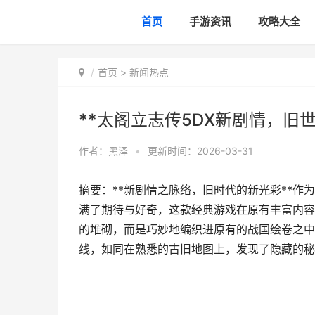
首页
手游资讯
攻略大全
首页
>
新闻热点
**太阁立志传5DX新剧情，旧
作者：
黑泽
•
更新时间：2026-03-31
摘要：**新剧情之脉络，旧时代的新光彩**作
满了期待与好奇，这款经典游戏在原有丰富内容
的堆砌，而是巧妙地编织进原有的战国绘卷之中
线，如同在熟悉的古旧地图上，发现了隐藏的秘道