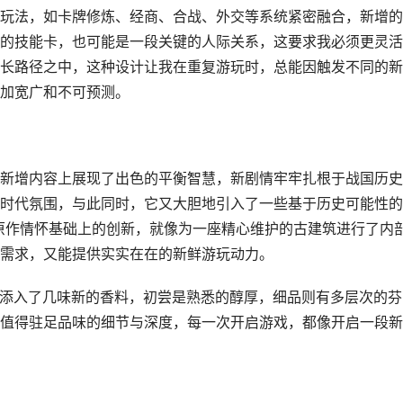
玩法，如卡牌修炼、经商、合战、外交等系统紧密融合，新增的
的技能卡，也可能是一段关键的人际关系，这要求我必须更灵活
长路径之中，这种设计让我在重复游玩时，总能因触发不同的新
加宽广和不可预测。
新增内容上展现了出色的平衡智慧，新剧情牢牢扎根于战国历史
时代氛围，与此同时，它又大胆地引入了一些基于历史可能性的
重原作情怀基础上的创新，就像为一座精心维护的古建筑进行了内
需求，又能提供实实在在的新鲜游玩动力。
中添入了几味新的香料，初尝是熟悉的醇厚，细品则有多层次的芬
值得驻足品味的细节与深度，每一次开启游戏，都像开启一段新