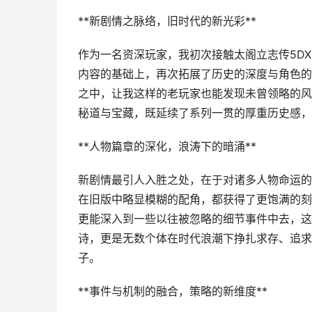
**新剧情之脉络，旧时代的新光彩**
作为一名资深玩家，我初次接触太阁立志传5D
内容的基础上，再次拓展了历史的深度与角色的
之中，让我这样的老玩家也能发现未曾领略的风
秘道与宝藏，既延续了系列一贯的厚重历史感，
**人物篇章的深化，浪涛下的暗涌**
新剧情最引人入胜之处，在于对诸多人物命运的
在旧版中略显模糊的配角，都获得了更饱满的刻
更能深入到一些以往被忽略的细节事件中去，这
诗，更是无数个体在时代浪潮下挣扎求存、追求
子。
**事件与机制的融合，策略的新维度**