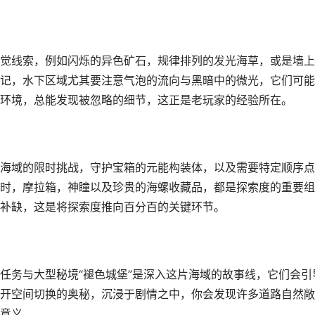
觉线索，例如闪烁的异色矿石，规律排列的发光海草，或是墙上
记，水下区域尤其要注意气泡的流向与黑暗中的微光，它们可能
环境，总能发现被忽略的细节，这正是老玩家的经验所在。
海域的限时挑战，守护宝箱的元能构装体，以及需要特定顺序点
时，摩拉箱，神瞳以及珍贵的海螺收藏品，都是探索度的重要组
补缺，这是将探索度推向百分百的关键环节。
任务与大型秘境“褪色城堡”是深入这片海域的故事线，它们会引
开空间切换的奥秘，沉浸于剧情之中，你会发现许多道路自然敞
意义。