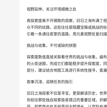
视野延伸，关注环境细微之处
高探索度离不开细致的观察，旧日之海布满了视
众不同的纹路，这些往往是隐藏宝箱或挑战的标
引着一条通往密室的道路，用元素视野反复扫描
挑战与收集，不可或缺的拼图
探索度数值直接关联着世界的挑战与收集，遍布
的火炬谜题，完成它们都能稳步提升探索度，同
部分，建议结合地图工具进行系统性搜寻，查漏
叙事沉浸，追随任务的指引
旧日之海探索不仅是寻宝，更是解读历史，世界
你前往那些独自探索极易错过的重要区域，并解
开，探索度也在不经意间大幅增长，让冒险充满