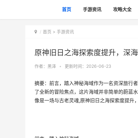
首页
手游资讯
攻略大全
首页
>
手游资讯
原神旧日之海探索度提升，深海
作者：
黑泽
•
更新时间：2026-06-23
摘要：前言，踏入神秘海域作为一名资深旅行者
了全新的冒险焦点，这片海域并非简单的蔚蓝水
像是一场与古老灵魂,原神旧日之海探索度提升