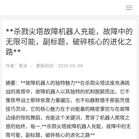
**杀戮尖塔故障机器人充能，故障中的
无限可能，副标题，破碎核心的进化之
路**
作者：
黑泽
•
更新时间：2026-05-06
摘要：**故障机器人的独特魅力**在杀戮尖塔这座充满挑
战的高塔中，故障机器人以其独特的机制脱颖而出，它不
像铁甲战士那样依靠力量碾压，也不似静默猎手那般凭借
技巧灵动，它的核心魅力在于对能量的精密掌控与在故障
边缘的惊险舞蹈，充能这个关键词，贯穿了机器人爬塔之
旅的始终，每一,**杀戮尖塔故障机器人充能，故障中的无
限可能，副标题，破碎核心的进化之路**