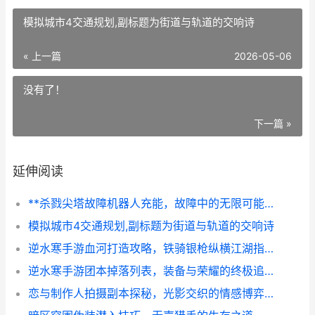
模拟城市4交通规划,副标题为街道与轨道的交响诗
« 上一篇
2026-05-06
没有了！
下一篇 »
延伸阅读
**杀戮尖塔故障机器人充能，故障中的无限可能，副标题，破碎核心的进化之路**
模拟城市4交通规划,副标题为街道与轨道的交响诗
逆水寒手游血河打造攻略，铁骑银枪纵横江湖指南
逆水寒手游团本掉落列表，装备与荣耀的终极追求
恋与制作人拍摄副本探秘，光影交织的情感博弈场副标题