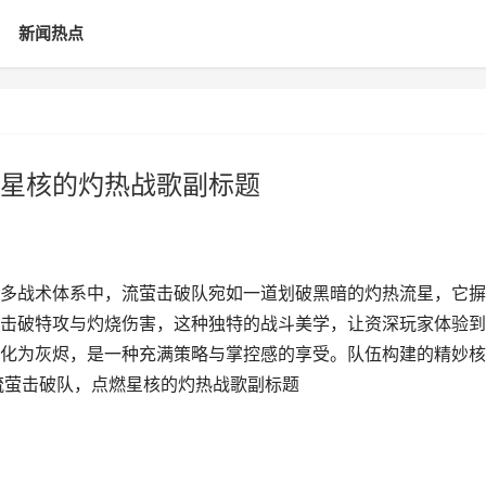
新闻热点
星核的灼热战歌副标题
多战术体系中，流萤击破队宛如一道划破黑暗的灼热流星，它摒
击破特攻与灼烧伤害，这种独特的战斗美学，让资深玩家体验到
化为灰烬，是一种充满策略与掌控感的享受。队伍构建的精妙核
流萤击破队，点燃星核的灼热战歌副标题