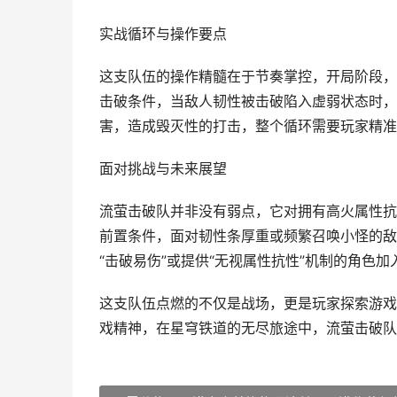
实战循环与操作要点
这支队伍的操作精髓在于节奏掌控，开局阶段，
击破条件，当敌人韧性被击破陷入虚弱状态时，
害，造成毁灭性的打击，整个循环需要玩家精准
面对挑战与未来展望
流萤击破队并非没有弱点，它对拥有高火属性抗
前置条件，面对韧性条厚重或频繁召唤小怪的敌
“击破易伤”或提供“无视属性抗性”机制的角色
这支队伍点燃的不仅是战场，更是玩家探索游戏
戏精神，在星穹铁道的无尽旅途中，流萤击破队