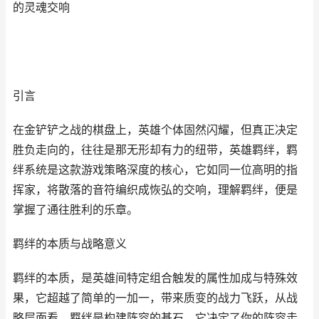
的灵魂交响
引言
在金铲铲之战的棋盘上，英雄个体固然闪耀，但真正决定
胜负走向的，往往是那无形却有力的纽带，英雄羁绊，羁
绊系统是这款游戏策略深度的核心，它如同一位高明的指
挥家，将散落的音符编织成恢弘的交响，理解羁绊，便是
掌握了通往胜利的乐章。
羁绊的本质与战略意义
羁绊的本质，是英雄间特定组合触发的属性加成与特殊效
果，它超越了简单的一加一，带来质变的战力飞跃，从战
略层面看，羁绊是构建阵容的基石，它决定了你的阵容走