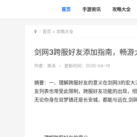
首页
手游资讯
攻略大全
首页
>
攻略大全
剑网3跨服好友添加指南，畅游
作者：
黑泽
•
更新时间：2026-04-16
摘要：一、理解跨服好友的意义在剑网3的宏大
友列表也常受此限制，跨服好友功能的出现，彻
无论你身在双梦镇还是长安城，都能与远在,剑