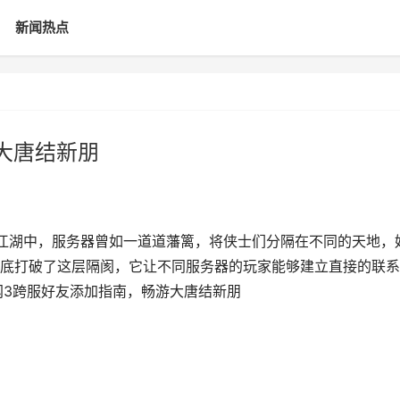
新闻热点
大唐结新朋
江湖中，服务器曾如一道道藩篱，将侠士们分隔在不同的天地，
底打破了这层隔阂，它让不同服务器的玩家能够建立直接的联系
网3跨服好友添加指南，畅游大唐结新朋