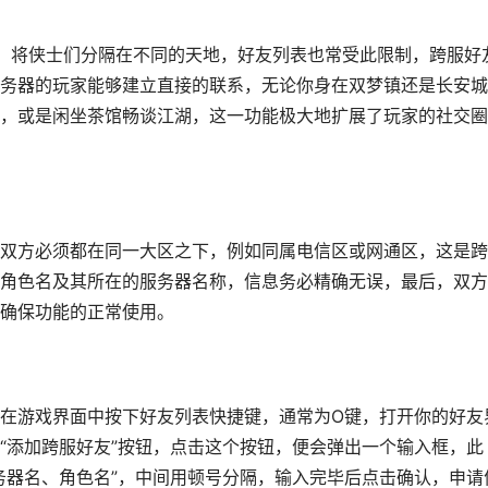
，将侠士们分隔在不同的天地，好友列表也常受此限制，跨服好
务器的玩家能够建立直接的联系，无论你身在双梦镇还是长安城
，或是闲坐茶馆畅谈江湖，这一功能极大地扩展了玩家的社交圈
双方必须都在同一大区之下，例如同属电信区或网通区，这是跨
角色名及其所在的服务器名称，信息务必精确无误，最后，双方
确保功能的正常使用。
在游戏界面中按下好友列表快捷键，通常为O键，打开你的好友
“添加跨服好友”按钮，点击这个按钮，便会弹出一个输入框，此
务器名、角色名”，中间用顿号分隔，输入完毕后点击确认，申请