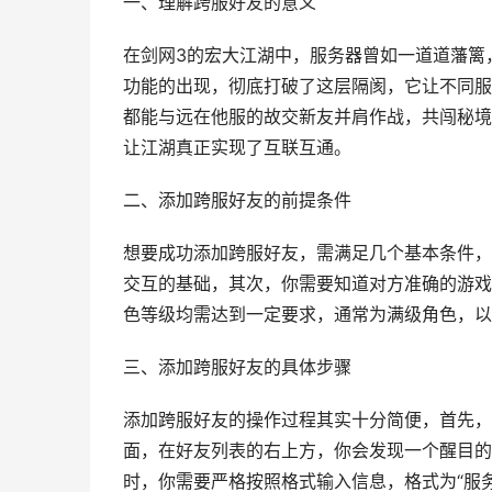
一、理解跨服好友的意义
在剑网3的宏大江湖中，服务器曾如一道道藩篱
功能的出现，彻底打破了这层隔阂，它让不同服
都能与远在他服的故交新友并肩作战，共闯秘境
让江湖真正实现了互联互通。
二、添加跨服好友的前提条件
想要成功添加跨服好友，需满足几个基本条件，
交互的基础，其次，你需要知道对方准确的游戏
色等级均需达到一定要求，通常为满级角色，以
三、添加跨服好友的具体步骤
添加跨服好友的操作过程其实十分简便，首先，
面，在好友列表的右上方，你会发现一个醒目的
时，你需要严格按照格式输入信息，格式为“服