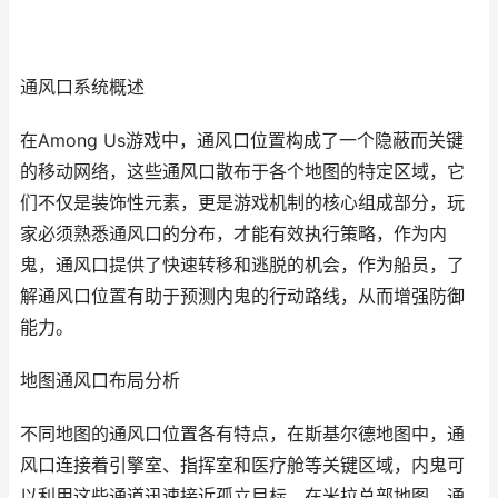
通风口系统概述
在Among Us游戏中，通风口位置构成了一个隐蔽而关键
的移动网络，这些通风口散布于各个地图的特定区域，它
们不仅是装饰性元素，更是游戏机制的核心组成部分，玩
家必须熟悉通风口的分布，才能有效执行策略，作为内
鬼，通风口提供了快速转移和逃脱的机会，作为船员，了
解通风口位置有助于预测内鬼的行动路线，从而增强防御
能力。
地图通风口布局分析
不同地图的通风口位置各有特点，在斯基尔德地图中，通
风口连接着引擎室、指挥室和医疗舱等关键区域，内鬼可
以利用这些通道迅速接近孤立目标，在米拉总部地图，通