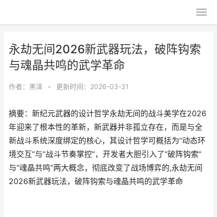
永劫无间2026新武器玩法，破阵钩索
与魂晶共鸣的武学革命
作者：
黑泽
•
更新时间：2026-03-31
摘要：新纪元武器的设计哲学永劫无间的战斗美学在2026
年迎来了根本性的革新，新武器并非孤立存在，而是与全
新战斗系统深度绑定的核心，其设计哲学可概括为“动态环
境交互”与“战斗节奏掌控”，开发者大胆引入了“破阵钩索”
与“魂晶共鸣”两大概念，彻底改变了战场博弈的,永劫无间
2026新武器玩法，破阵钩索与魂晶共鸣的武学革命