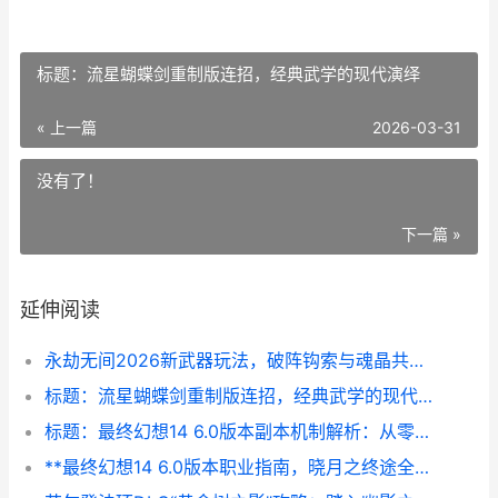
标题：流星蝴蝶剑重制版连招，经典武学的现代演绎
« 上一篇
2026-03-31
没有了！
下一篇 »
延伸阅读
永劫无间2026新武器玩法，破阵钩索与魂晶共鸣的武学革命
标题：流星蝴蝶剑重制版连招，经典武学的现代演绎
标题：最终幻想14 6.0版本副本机制解析：从零式万魔殿到绝境战
**最终幻想14 6.0版本职业指南，晓月之终途全职业纵横谈**