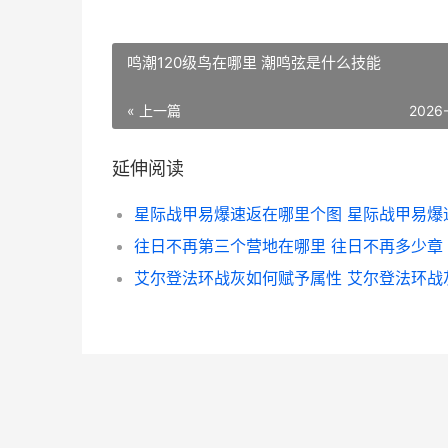
鸣潮120级鸟在哪里 潮鸣弦是什么技能
« 上一篇
2026
延伸阅读
往日不再第三个营地在哪里 往日不再多少章